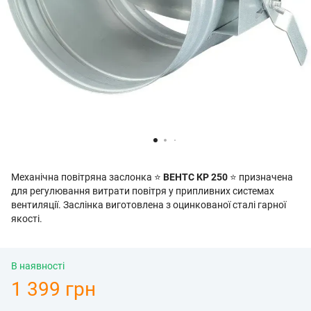
Механічна повітряна з
аслонка
⭐
ВЕНТС КР 250
⭐
призначена
для регулювання витрати повітря у припливних системах
вентиляції. Заслінка виготовлена ​​з оцинкованої сталі гарної
якості.
В наявності
1 399 грн