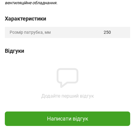
вентиляційне обладнання.
Характеристики
Розмір патрубка, мм
250
Відгуки
Додайте перший відгук
Написати відгук