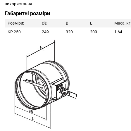
використання.
Габаритні розміри
Розміри:
ØD
В
L
Маса, кг
КР 250
249
320
200
1,64