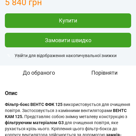
5 840 грн
Купити
Замовити швидко
Увійти
для відображення накопичувальної знижки
%
До обраного
Порівняти
Опис
Фільтр-бокс ВЕНТС ФФК 125
використовується для очищення
повітря. Застосовується з камінними вентиляторами
ВЕНТС
КАМ 125.
Представляє собою знімну металеву конструкцію з
фільтруючим матеріалом G3
для очищення повітря, яке
рухається крізь нього. Кріплення цього фільтр-бокса до
корпусу вентилятора здійснюється за допомогою
замків-