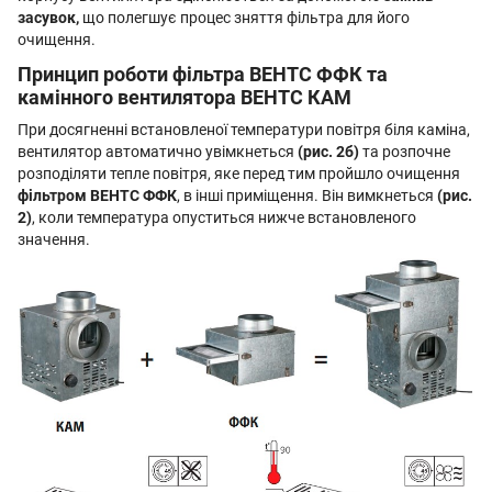
засувок,
що полегшує процес зняття фільтра для його
очищення.
Принцип роботи фільтра ВЕНТС ФФК та
камінного вентилятора ВЕНТС КАМ
При досягненні встановленої температури повітря біля каміна,
вентилятор автоматично увімкнеться
(рис. 2б)
та розпочне
розподіляти тепле повітря, яке перед тим пройшло очищення
фільтром ВЕНТС ФФК
, в інші приміщення. Він вимкнеться
(рис.
2)
, коли температура опуститься нижче встановленого
значення.