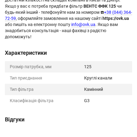
Якщо у вас є потреба придбати фільтр
ВЕНТС ФФК 125
чи
будь-який інший - телефонуйте нам за номером ☎️
+38 (044) 364-
72-59
, оформляйте замовлення на нашому сайті
https://ovk.ua
або пишіть на електронну пошту
info@ovk.ua
. Якщо вам
знадобиться консультація - наші фахівці з радістю
допоможуть!
Характеристики
Розмір патрубка, мм
125
Тип приєднання
Круглі канали
Тип фільтра
Камінний
Класифікація фільтра
G3
Відгуки