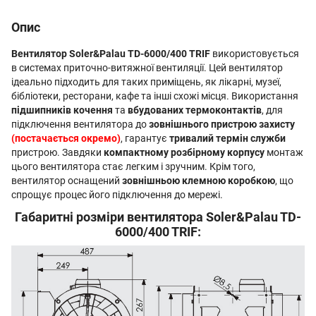
Опис
Вентилятор Soler&Palau TD-6000/400 TRIF
використовується
в системах приточно-витяжної вентиляції. Цей вентилятор
ідеально підходить для таких приміщень, як лікарні, музеї,
бібліотеки, ресторани, кафе та інші схожі місця. Використання
підшипників кочення
та
вбудованих термоконтактів
, для
підключення вентилятора до
зовнішнього пристрою захисту
(постачається окремо)
, гарантує
тривалий термін служби
пристрою. Завдяки
компактному розбірному корпусу
монтаж
цього вентилятора стає легким і зручним. Крім того,
вентилятор оснащений
зовнішньою клемною коробкою
, що
спрощує процес його підключення до мережі.
Габаритні розміри вентилятора Soler&Palau TD-
6000/400 TRIF: