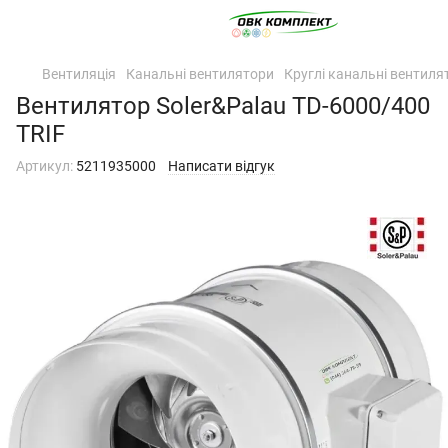
Вентиляція
Канальні вентилятори
Круглі канальні вентиля
Вентилятор Soler&Palau TD-6000/400
TRIF
Артикул:
5211935000
Написати відгук