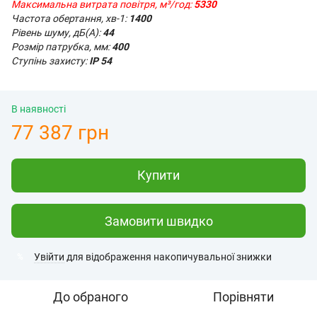
Максимальна витрата повітря, м³/год:
5330
Частота обертання, хв-1:
1400
Рівень шуму, дБ(А):
44
Розмір патрубка, мм:
400
Ступінь захисту:
IP 54
В наявності
77 387 грн
Купити
Замовити швидко
Увійти
для відображення накопичувальної знижки
%
До обраного
Порівняти