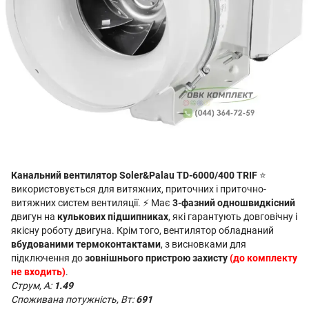
Канальний вентилятор Soler&Palau TD-6000/400 TRIF
⭐
використовується для витяжних, приточних і приточно-
витяжних систем вентиляції. ⚡ Має
3-фазний одношвидкісний
двигун на
кулькових підшипниках
, які гарантують довговічну і
якісну роботу двигуна. Крім того, вентилятор обладнаний
вбудованими термоконтактами
,
з висновками для
підключення до
зовнішнього пристрою захисту
(до комплекту
не входить)
.
Струм, А:
1.49
Споживана потужність, Вт:
691