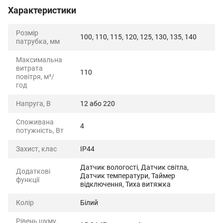
Характеристики
Розмір
100, 110, 115, 120, 125, 130, 135, 140
патрубка, мм
Максимальна
витрата
110
повітря, м³/
год
Напруга, В
12 або 220
Споживана
4
потужність, Вт
Захист, клас
IP44
Датчик вологості, Датчик світла,
Додаткові
Датчик температури, Таймер
функції
відключення, Тиха витяжка
Колір
Білий
Рівень шуму,