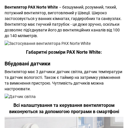
Вентилятор PAX Norte White
– безшумний, розумний, тихий,
потужний вентилятор, виготовлений у Швеції. Широко
застосовується у ванних кімнатах, гардеробних та санвузлах.
Вентилятор має гнучкий патрубок - це дуже зручно, оскільки
дозволяє під'єднувати його до вентиляційних каналів від 100
до 140 міліметрів.
Габаритні розміри PAX Norte White:
Вбудовані датчики
Вентилятор має 3 датчики: датчик світла, датчик температури
та датчик вологості. Також є таймер на затримку увімкнення
та вимкнення пристрою. Чутливість датчиків можна
настроювати.
Всі налаштування та керування вентилятором
виконуються за допомогою програми в смартфоні