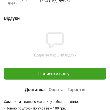
15-24 (Ледь чутно)
дБ(А)
Відгуки
Додайте перший відгук
Написати відгук
Доставка
Оплата
Гарантія
Самовивіз з нашого магазину — безкоштовно.
«Новою поштою» по Україні — 100 грн.