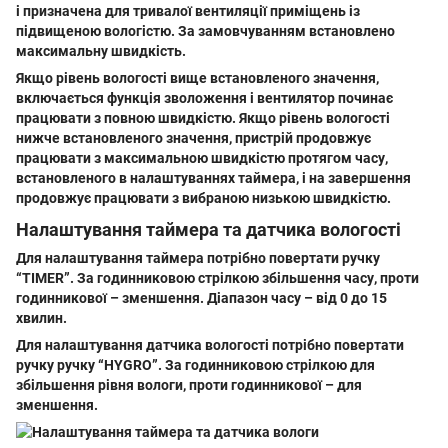
і призначена для тривалої вентиляції приміщень із
підвищеною вологістю. За замовчуванням встановлено
максимальну швидкість.
Якщо рівень вологості вище встановленого значення,
включається функція зволоження і вентилятор починає
працювати з повною швидкістю. Якщо рівень вологості
нижче встановленого значення, пристрій продовжує
працювати з максимальною швидкістю протягом часу,
встановленого в налаштуваннях таймера, і на завершення
продовжує працювати з вибраною низькою швидкістю.
Налаштування таймера та датчика вологості
Для налаштування таймера потрібно повертати ручку
“TIMER”
. За годинниковою стрілкою збільшення часу, проти
годинникової – зменшення. Діапазон часу – від 0 до 15
хвилин.
Для налаштування датчика вологості потрібно повертати
ручку ручку
“HYGRO”
. За годинниковою стрілкою для
збільшення рівня вологи, проти годинникової – для
зменшення.