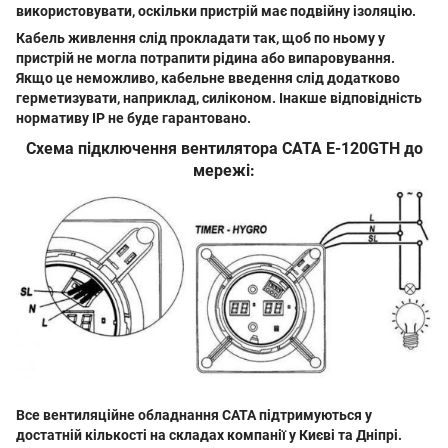
використовувати, оскільки пристрій має подвійну ізоляцію.
Кабель живлення слід прокладати так, щоб по ньому у
пристрій не могла потрапити рідина або випаровування.
Якщо це неможливо, кабельне введення слід додатково
герметизувати, наприклад, силіконом. Інакше відповідність
нормативу IP не буде гарантовано.
Схема підключення вентилятора CATA E-120GTH до
мережі:
Все вентиляційне обладнання CATA підтримуються у
достатній кількості на складах компанії у Києві та Дніпрі.