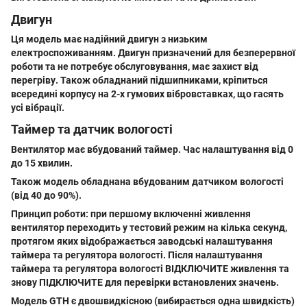
Двигун
Ця модель має надійний двигун з низьким
електроспоживанням. Двигун призначений для безперервної
роботи та не потребує обслуговування, має захист від
перегріву. Також обладнаний підшипниками, кріпиться
всередині корпусу на 2-х гумових вібровставках, що гасять
усі вібрації.
Таймер та датчик вологості
Вентилятор має вбудований таймер. Час налаштування від 0
до 15 хвилин.
Також модель обладнана вбудованим датчиком вологості
(від 40 до 90%).
Принцип роботи:
при першому включенні живлення
вентилятор переходить у тестовий режим на кілька секунд,
протягом яких відображається заводські налаштування
таймера та регулятора вологості. Після налаштування
таймера та регулятора вологості ВІДКЛЮЧИТЕ живлення та
знову ПІДКЛЮЧИТЕ для перевірки встановлених значень.
Модель GTH є двошвидкісною (вибирається одна швидкість)