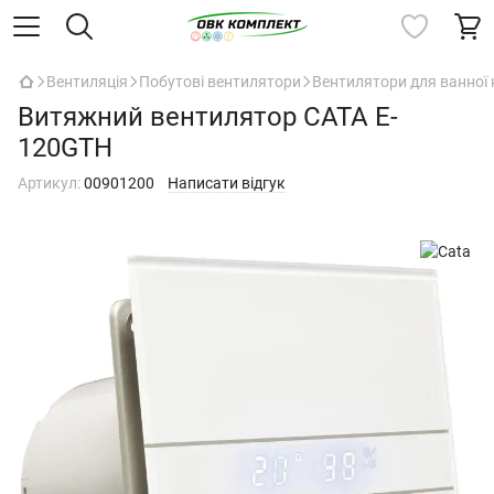
Вентиляція
Побутові вентилятори
Вентилятори для ванної 
Витяжний вентилятор CATA E-
120GTH
Артикул:
00901200
Написати відгук