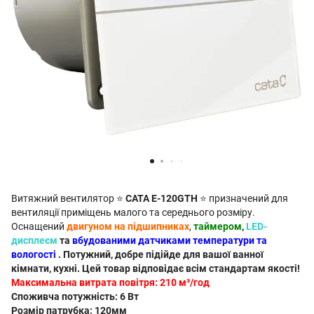
Витяжний вентилятор ⭐
CATA E-120GTH
⭐ призначений для
вентиляції приміщень малого та середнього розміру.
Оснащений
двигуном на підшипниках
,
таймером
,
LED-
дисплеєм
та
вбудованими датчиками температури та
вологості
. Потужний, добре підійде для вашої ванної
кімнати, кухні. Цей товар відповідає всім стандартам якості!
Максимальна витрата повітря:
210 м³/год
Споживча потужність:
6 Вт
Розмір патрубка:
120мм