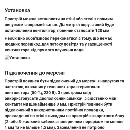
Установка
Пристрій можна встановити на стіні або стелі з прямим
випуском в окремий канал. Діаметр отвору, в який буде
встановлений вентилятор, повинен становити 120 мм.
Необхідно обов'язково переконатися в тому, що немає
жодних перешкод для потоку повітря та у захищеності
вентилятора від прямого влучення води.
Підключення до мережі
Пристрій повинен бути підключений до мережі з напругою та
частотою, вказаних у технічних характеристиках
вентилятора (50 Гц, 230 В). З пристроєм слід
використовувати двополюсний вимикач з відстанню між
контактами щонайменше 3 мм. Пристрій повинен бути
підключений з використанням постійної проводки,
прокладеної по стіні з виходом на пристрій з зворотного боку
(2- або 3-жильний кабель з поперечним перерізом не менше
1 мм та не більше 1,5 мм). Заземлення не потрібно