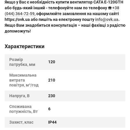
Якщо у Вас є необхідність купити вентилятор
CATA E-120GTH
або будь-який інший - телефонуйте нам по телефону ☎️
+38
(044) 364-72-59
, оформлюйте замовлення на нашому сайті
https://ovk.ua
або пишіть на електронну пошту
info@ovk.ua
.
Якщо Вам знадобиться консультація – наші фахівці з радістю
допоможуть!
Характеристики
Розмір
120
патрубка, мм
Максимальна
витрата
210
повітря, м³/год
Напруга, В
230
Споживана
6
потужність, Вт
Захист, клас
IP44