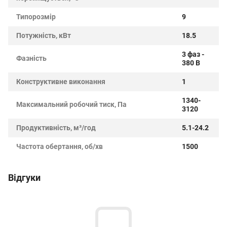
Типорозмір
9
Потужність, кВт
18.5
3 фаз -
Фазність
380 В
Конструктивне виконання
1
1340-
Максимальний робочий тиск, Па
3120
Продуктивність, м³/год
5.1-24.2
Частота обертання, об/хв
1500
Відгуки