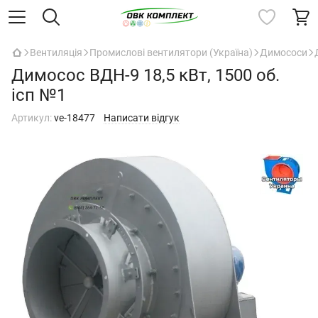
Вентиляція
Промислові вентилятори (Україна)
Димососи
Димосос ВДН-9 18,5 кВт, 1500 об.
ісп №1
Артикул:
ve-18477
Написати відгук