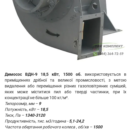
Димосос ВДН-9 18,5 кВт, 1500 об.
використовується в
приміщеннях дрібної та великої промисловості, з метою
видалення або переміщення різних газоповітряних сумішей,
яких може міститися пил або тверді частинки, при їх
концентрації не більше 100 кг/м³.
Типорозмір, мм –
9
Потужність, кВт –
18,5
Тиск, Па –
1340-3120
Продуктивність, тис. м3/година -
5,1-24,2
Частота обертання робочого колеса , об/хв –
1500