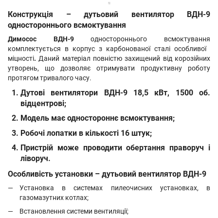
Конструкція – дутьовий вентилятор ВДН-9
одностороннього всмоктування
Димосос
ВДН-9
одностороннього всмоктування
комплектується в корпус з карбонованої сталі особливої ​​
міцності
.
Даний матеріал повністю захищений від корозійних
утворень, що дозволяє отримувати продуктивну роботу
протягом тривалого часу.
Дутові вентилятори
ВДН-9 18,5 кВт, 1500 об.
відцентрові;
Модель має одностороннє всмоктування;
Робочі лопатки в кількості 16 штук;
Пристрій може проводити обертання праворуч і
ліворуч.
Особливість установки – дутьовий вентилятор ВДН-9
Установка в системах пилеочисних установках, в
газомазутних котлах;
Встановлення системи вентиляції;