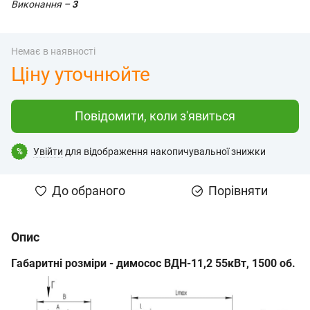
Виконання –
3
Немає в наявності
Ціну уточнюйте
Повідомити, коли з'явиться
Увійти
для відображення накопичувальної знижки
%
До обраного
Порівняти
Опис
Габаритні розміри - димосос ВДН-11,2 55кВт, 1500 об.