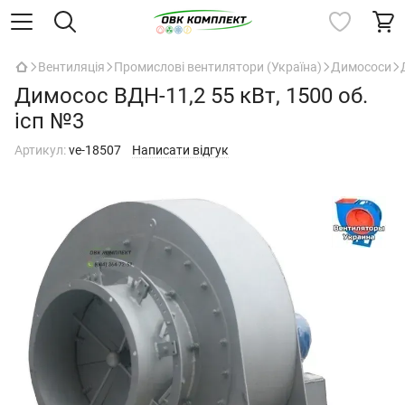
Вентиляція
Промислові вентилятори (Україна)
Димососи
Димосос ВДН-11,2 55 кВт, 1500 об.
ісп №3
Артикул:
ve-18507
Написати відгук