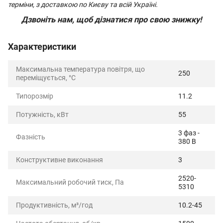
терміни, з доставкою по Києву та всій Україні.
Дзвоніть нам, щоб дізнатися про свою знижку!
Характеристики
Максимальна температура повітря, що
250
переміщується, °C
Типорозмір
11.2
Потужність, кВт
55
3 фаз -
Фазність
380 В
Конструктивне виконання
3
2520-
Максимальний робочий тиск, Па
5310
Продуктивність, м³/год
10.2-45