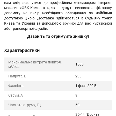
вам слід звернутися до професійним менеджерам Інтернет
магазин «ОВК Комплект», які нададуть висококваліфіковану
допомогу на вибір необхідного обладнання за найбільш
доступною ціною. Доставка здійснюється в будь-яку точку
Києва та України за допомогою зручної для вас кур'єрської
або транспортної служби.
Дзвоніть та отримуйте знижку!
Характеристики
Максимальна витрата повітря,
1500
м³/год
Напруга, В
230
Фазність
1 фаз - 220 В
Струм, А
9
Частота струму, Гц
50
35-44 (Досить