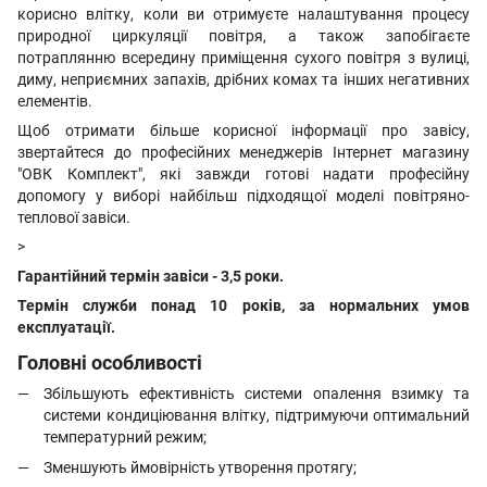
корисно влітку, коли ви отримуєте налаштування процесу
природної циркуляції повітря, а також запобігаєте
потраплянню всередину приміщення сухого повітря з вулиці,
диму, неприємних запахів, дрібних комах та інших негативних
елементів.
Щоб отримати більше корисної інформації про завісу,
звертайтеся до професійних менеджерів Інтернет магазину
"ОВК Комплект", які завжди готові надати професійну
допомогу у виборі найбільш підходящої моделі повітряно-
теплової завіси.
>
Гарантійний термін завіси - 3,5 роки.
Термін служби понад 10 років, за нормальних умов
експлуатації.
Головні особливості
Збільшують ефективність системи опалення взимку та
системи кондиціювання влітку, підтримуючи оптимальний
температурний режим
;
Зменшують ймовірність утворення протягу;