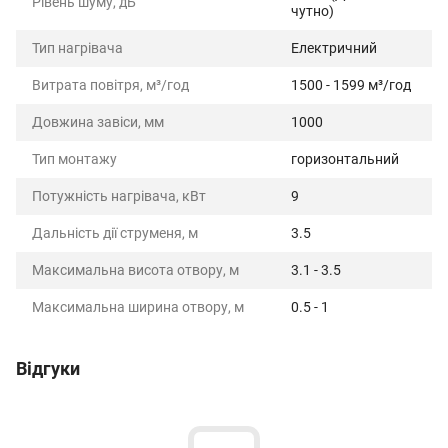
Рівень шуму, дБ
чутно)
Тип нагрівача
Електричний
Витрата повітря, м³/год
1500 - 1599 м³/год
Довжина завіси, мм
1000
Тип монтажу
горизонтальний
Потужність нагрівача, кВт
9
Дальність дії струменя, м
3.5
Максимальна висота отвору, м
3.1 - 3.5
Максимальна ширина отвору, м
0.5 - 1
Відгуки