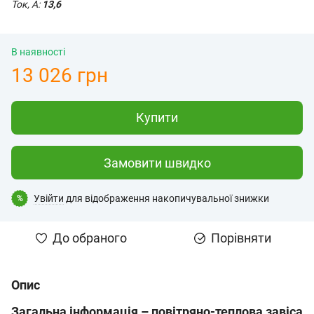
Ток, А:
13,6
В наявності
13 026 грн
Купити
Замовити швидко
Увійти
для відображення накопичувальної знижки
%
До обраного
Порівняти
Опис
Загальна інформація – повітряно-теплова завіса