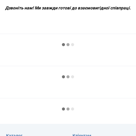
Дзвоніть нам!
Ми завжди готові до взаємовигідної співпраці.
Каталог
Клієнтам