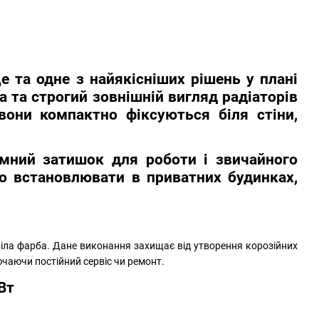
 та одне з найякісніших рішень у плані
та строгий зовнішній вигляд радіаторів
вони компактно фіксуються біля стіни,
мний затишок для роботи і звичайного
 встановлювати в приватних будинках,
біла фарба. Дане виконання захищає від утворення корозійних
чаючи постійний сервіс чи ремонт.
Вт