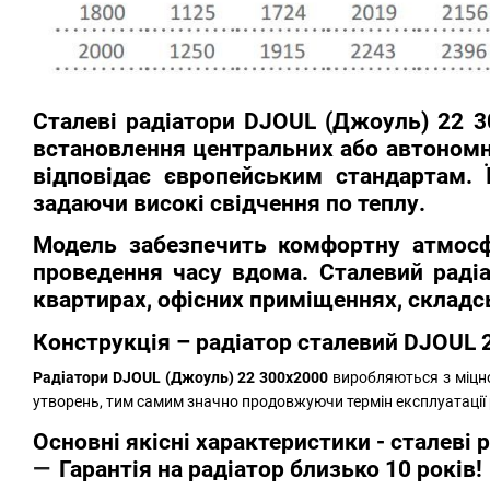
Сталеві радіатори
DJOUL (Джоуль) 22 3
встановлення центральних або автономн
відповідає європейським стандартам. 
задаючи високі свідчення по теплу.
Модель забезпечить комфортну атмосф
проведення часу вдома.
Сталевий раді
квартирах, офісних приміщеннях, складсь
Конструкція –
радіатор сталевий DJOUL
Радіатори DJOUL (Джоуль) 22 300х2000
виробляються з міцно
утворень, тим самим значно продовжуючи термін експлуатації 
Основні якісні характеристики - сталеві 
Гарантія на радіатор близько 10 років!