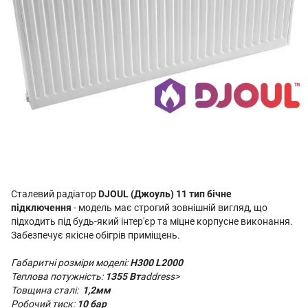
Сталевий радіатор
DJOUL (Джоуль) 11 тип бічне
підключення
- модель має строгий зовнішній вигляд, що
підходить під будь-який інтер'єр та міцне корпусне виконання.
Забезпечує якісне обігрів приміщень.
Габаритні розміри моделі:
H300 L2000
Теплова потужність:
1355 Вт
address>
Товщина сталі:
1,2мм
Робочий тиск:
10 бар