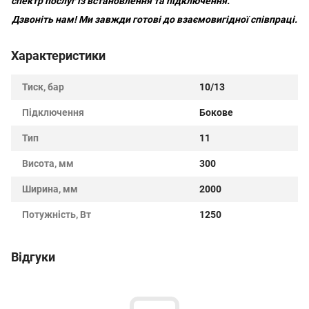
спектр послуг із встановлення та підключення.
Дзвоніть нам!
Ми завжди готові до взаємовигідної співпраці.
Характеристики
Тиск, бар
10/13
Підключення
Бокове
Тип
11
Висота, мм
300
Ширина, мм
2000
Потужність, Вт
1250
Відгуки