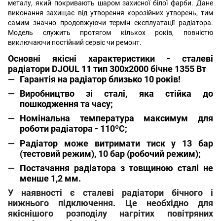
металу, який покривають шаром захисної білої фарби. Дане
виконання захищає від утворення корозійних утворень, тим
самим значно продовжуючи термін експлуатації радіатора.
Модель служить протягом кількох років, повністю
виключаючи постійний сервіс чи ремонт.
Основні якісні характеристики - сталеві
радіатори DJOUL 11 тип 300х2000 бічне 1355 Вт
Гарантія на радіатор близько 10 років!
Виробництво зі сталі, яка стійка до
пошкодження та часу;
Номінальна температура максимум для
роботи радіатора - 110ºС;
Радіатор може витримати тиск у 13 бар
(тестовий режим), 10 бар (робочий режим);
Постачання радіатора з товщиною сталі не
менше 1,2 мм.
У наявності є сталеві радіатори бічного і
нижнього підключення. Це необхідно для
якіснішого розподілу нагрітих повітряних