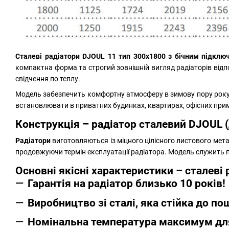
Сталеві радіатори
DJOUL 11 тип 300х1800 з бічним підклю
компактна форма та строгий зовнішній вигляд радіаторів відп
свідчення по теплу.
Модель забезпечить комфортну атмосферу в зимову пору року
встановлювати в приватних будинках, квартирах, офісних прим
Конструкція –
радіатор сталевий DJOUL
Радіатори
виготовляються із міцного цілісного листового мет
продовжуючи термін експлуатації радіатора. Модель служить п
Основні якісні характеристики – сталеві
Гарантія на радіатор близько 10 років!
Виробництво зі сталі, яка стійка до п
Номінальна температура максимум для