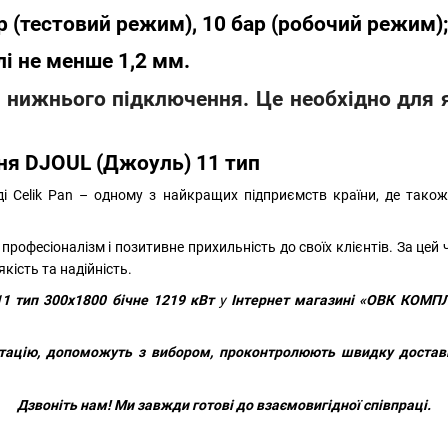
р (тестовий режим), 10 бар (робочий режим)
і не менше 1,2 мм.
 і нижнього підключення. Це необхідно для 
ння DJOUL (Джоуль) 11 тип
 Celik Pan – одному з найкращих підприємств країни, де також
 професіоналізм і позитивне прихильність до своїх клієнтів. За цей
якість та надійність.
1 тип 300х1800 бічне 1219 кВт
у
Інтернет магазині «ОВК КОМПЛЕ
тацію, допоможуть з вибором, проконтролюють швидку доставк
Дзвоніть нам!
Ми завжди готові до взаємовигідної співпраці.