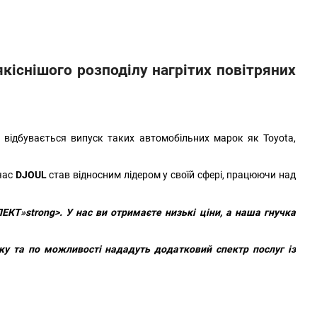
;
якіснішого розподілу нагрітих повітряних
 відбувається випуск таких автомобільних марок як Toyota,
 час
DJOUL
став відносним лідером у своїй сфері, працюючи над
КТ»strong>. У нас ви отримаєте низькі ціни, а наша гнучка
у та по можливості нададуть додатковий спектр послуг із