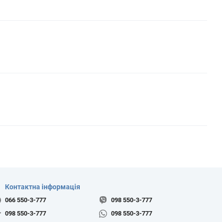
Контактна інформація
066 550-3-777
098 550-3-777
098 550-3-777
098 550-3-777