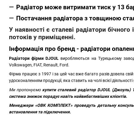
Радіатор може витримати тиск у 13 ба
Постачання радіатора з товщиною стал
У наявності є сталеві радіатори бічного
потоків у приміщенні.
Інформація про бренд - радіатори опале
Радіатори фірми DJOUL
виробляються на Турецькому заводі
Volkswagen, FIAT, Renault, Ford.
Фірма працює з 1997 і за цей час вже багато разів довела свій
удосконаленням продукції, яка ставить на чолі всієї діяльності 
Ми пропонуємо
купити сталевий радіатор
DJOUL (Джоуль) 1
система знижок порадує навіть найвибагливіших клієнтів.
Менеджери
«ОВК КОМПЛЕКТ»
проведуть детальну консуль
встановлення та підключення.