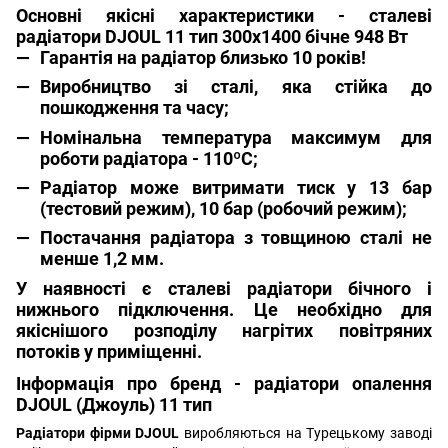
Основні якісні характеристики - сталеві
радіатори DJOUL 11 тип 300х1400 бічне 948 Вт
Гарантія на радіатор близько 10 років!
Виробництво зі сталі, яка стійка до
пошкодження та часу;
Номінальна температура максимум для
роботи радіатора - 110ºС;
Радіатор може витримати тиск у 13 бар
(тестовий режим), 10 бар (робочий режим);
Постачання радіатора з товщиною сталі не
менше 1,2 мм.
У наявності є сталеві радіатори бічного і
нижнього підключення. Це необхідно для
якіснішого розподілу нагрітих повітряних
потоків у приміщенні.
Інформація про бренд - радіатори опалення
DJOUL (Джоуль) 11 тип
Радіатори фірми DJOUL
виробляються на Турецькому заводі