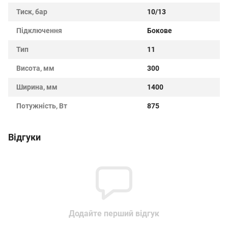
Тиск, бар
10/13
Підключення
Бокове
Тип
11
Висота, мм
300
Ширина, мм
1400
Потужність, Вт
875
Відгуки
Додайте перший відгук