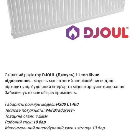
Сталевий радіатор
DJOUL (Джоуль) 11 тип бічне
підключення
- модель має строгий зовнішній вигляд, що
підходить під будь-який інтер'єр та міцне корпусне виконання.
Забезпечує якісне обігрів приміщень.
Габаритні розміри моделі:
H300 L1400
Теплова потужність:
948 Вт
address>
Товщина сталі:
1,2мм
Робочий тиск:
10 бар
Максимальний випробуваний тиск:< strong> 13 бар