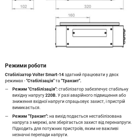
Режими роботи
Стабілізатор Volter Smart-14
здатний працювати у двох
режимах -
"Стабілізація"
та
"Транзит".
Режим "Стабілізація":
стабілізатор забезпечує стабільну
вихідну напругу
220В.
У разі аварійного підвищення або
зниження вхідної напруги спрацьовує захист, і пристрій
вимикається.
Режим "Транзит":
на вихід подається нестабілізована
напруга з мережі, але зберігається захист від перенапруги.
Підходить для потужних пристроїв, яким не важливі
незначні перепади напруги.