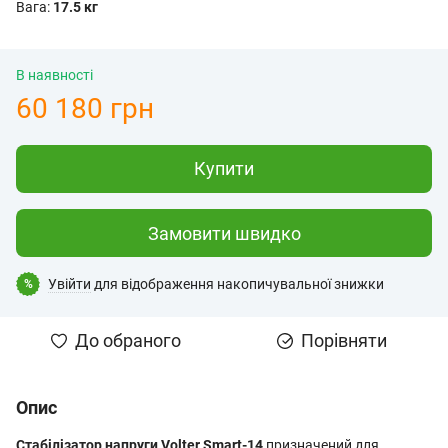
Вага:
17.5 кг
В наявності
60 180 грн
Купити
Замовити швидко
Увійти
для відображення накопичувальної знижки
%
До обраного
Порівняти
Опис
Стабілізатор напруги Volter Smart-14
призначений для