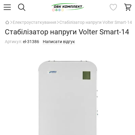
Електроустаткування
Стабілізатор напруги Volter Smart-14
Стабілізатор напруги Volter Smart-14
Артикул:
el-31386
Написати відгук