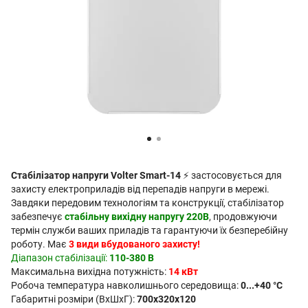
Стабілізатор напруги Volter Smart-14
⚡ застосовується для
захисту електроприладів від перепадів напруги в мережі.
Завдяки передовим технологіям та конструкції, стабілізатор
забезпечує
стабільну вихідну напругу 220В
, продовжуючи
термін служби ваших приладів та гарантуючи їх безперебійну
роботу. Має
3 види вбудованого захисту!
Діапазон стабілізації:
110-380 В
Максимальна вихідна потужність:
14 кВт
Робоча температура навколишнього середовища:
0...+40 °C
Габаритні розміри (ВхШхГ):
700x320х120