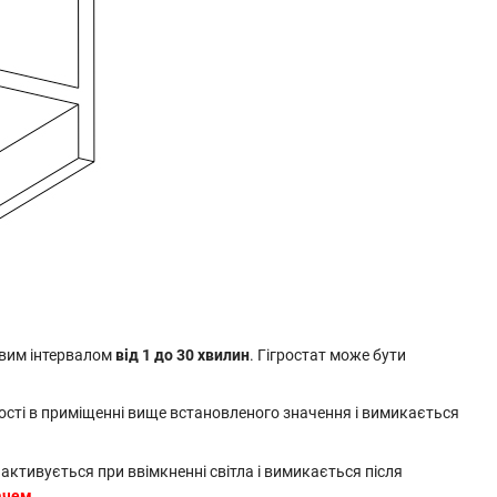
вим інтервалом
від 1 до 30 хвилин
. Гігростат може бути
гості в приміщенні вище встановленого значення і вимикається
ктивується при ввімкненні світла і вимикається після
ачем.