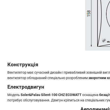
Конструкція
Вентилятор має сучасний дизайн і привабливий зовнішній вигля
вентилятор обладнаний спеціально розробленим
зворотним к
Електродвигун
Модель
Soler&Palau Silent-100 CHZ ECOWATT
оснащена
безщі
потребує обслуговування. Двигун кріпиться на спеціальних г
Аеродинаміч