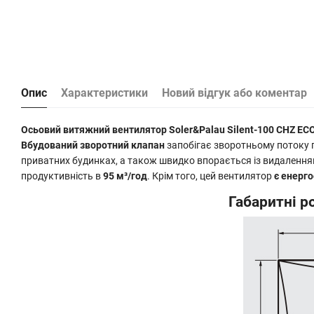
Опис
Характеристики
Новий відгук або коментар
Осьовий витяжний вентилятор Soler&Palau Silent-100 CHZ E
Вбудований зворотний клапан
запобігає зворотньому потоку п
приватних будинках, а також швидко впорається із видаленням
продуктивність в
95 м³/год
. Крім того, цей вентилятор
є енерг
Габаритні р