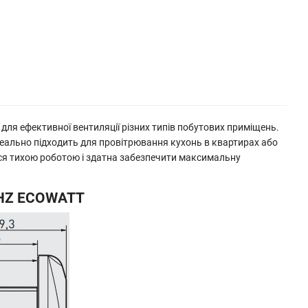
для ефективної вентиляції різних типів побутових приміщень.
деально підходить для провітрювання кухонь в квартирах або
ться тихою роботою і здатна забезпечити максимальну
 CHZ ECOWATT