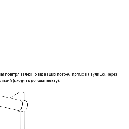
ння повітря залежно від ваших потреб: прямо на вулицю, через
их шайб
(входять до комплекту)
.