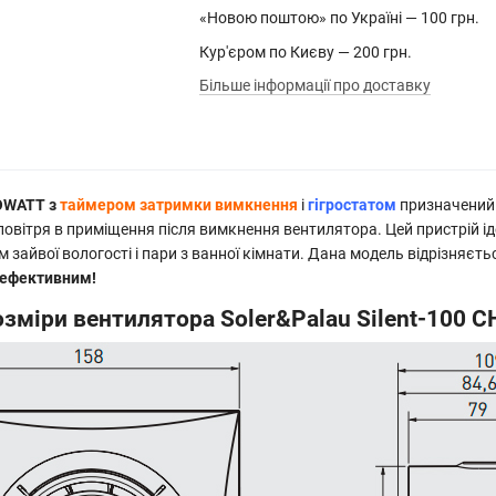
«Новою поштою» по Україні — 100 грн.
Кур'єром по Києву — 200 грн.
Більше інформації про доставку
COWATT з
таймером затримки вимкнення
і
гігростатом
призначений 
овітря в приміщення після вимкнення вентилятора. Цей пристрій і
 зайвої вологості і пари з ванної кімнати. Дана модель відрізняє
оефективним!
озміри вентилятора Soler&Palau Silent-100