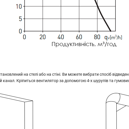
ановлений на стелі або на стіні. Ви можете вибрати спосіб відведе
й канал. Кріпиться вентилятор за допомогою 4-х шурупів та гумов