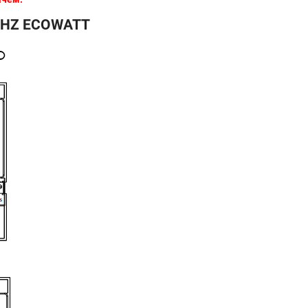
 CHZ ECOWATT