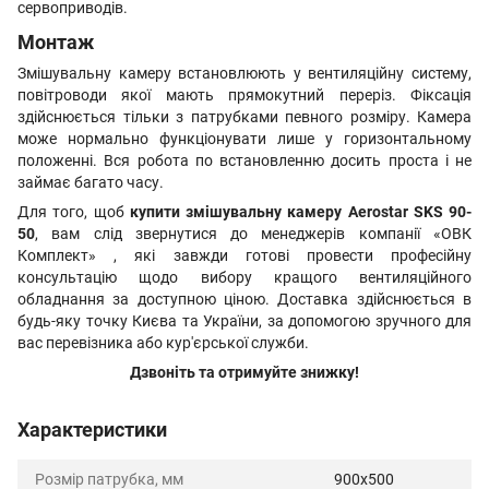
сервоприводів.
Монтаж
Змішувальну камеру встановлюють у вентиляційну систему,
повітроводи якої мають прямокутний переріз. Фіксація
здійснюється тільки з патрубками певного розміру. Камера
може нормально функціонувати лише у горизонтальному
положенні. Вся робота по встановленню досить проста і не
займає багато часу.
Для того, щоб
купити змішувальну камеру Aerostar SKS 90-
50
, вам слід звернутися до менеджерів компанії «ОВК
Комплект» , які завжди готові провести професійну
консультацію щодо вибору кращого вентиляційного
обладнання за доступною ціною. Доставка здійснюється в
будь-яку точку Києва та України, за допомогою зручного для
вас перевізника або кур'єрської служби.
Дзвоніть та отримуйте знижку!
Характеристики
Розмір патрубка, мм
900x500