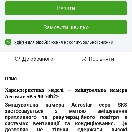
Купити
Замовити швидко
Увійти
для відображення накопичувальної знижки
%
До обраного
Порівняти
Опис
Характеристика моделі – змішувальна камера
h2>
Aerostar SKS 90-50
Змішувальна камера Aerostar серії SKS
застосовується з метою змішування
припливного та рекупераційного повітря в
системах вентиляції та кондиціювання. Це
дозволяє не тільки одержати високі