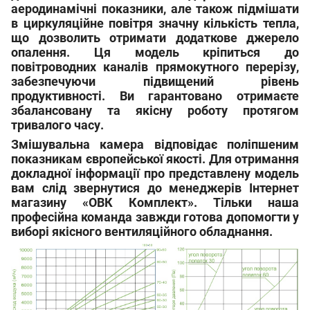
аеродинамічні показники, але також підмішати
в циркуляційне повітря значну кількість тепла,
що дозволить отримати додаткове джерело
опалення. Ця модель кріпиться до
повітроводних каналів прямокутного перерізу,
забезпечуючи підвищений рівень
продуктивності. Ви гарантовано отримаєте
збалансовану та якісну роботу протягом
тривалого часу.
Змішувальна камера відповідає поліпшеним
показникам європейської якості. Для отримання
докладної інформації про представлену модель
вам слід звернутися до менеджерів Інтернет
магазину «ОВК Комплект». Тільки наша
професійна команда завжди готова допомогти у
виборі якісного вентиляційного обладнання.