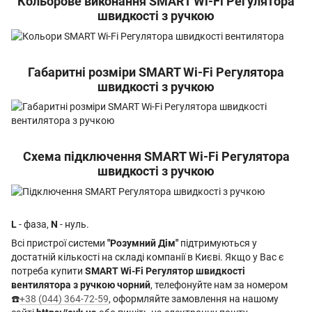
Кольорове виконання SMART Wi-Fi Регулятора
швидкості з ручкою
Габаритні розміри SMART Wi-Fi Регулятора
швидкості з ручкою
Схема підключення SMART Wi-Fi Регулятора
швидкості з ручкою
L
- фаза,
N
- нуль.
Всі пристрої системи
"Розумний Дім"
підтримуються у
достатній кількості на складі компанії в Києві. Якщо у Вас є
потреба купити
SMART Wi-Fi Регулятор швидкості
вентилятора з ручкою чорний
, телефонуйте нам за номером
☎️
+38 (044) 364-72-59
, оформляйте замовлення на нашому