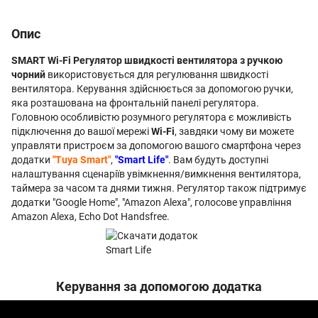
Опис
SMART Wi-Fi Регулятор швидкості вентилятора з ручкою
чорний
використовується для регулювання швидкості
вентилятора. Керування здійснюється за допомогою ручки,
яка розташована на фронтальній панелі регулятора.
Головною особливістю розумного регулятора є можливість
підключення до вашої мережі
Wi-Fi
, завдяки чому ви можете
управляти пристроєм за допомогою вашого смартфона через
додатки
"Tuya Smart"
,
"Smart Life"
. Вам будуть доступні
налаштування сценаріїв увімкнення/вимкнення вентилятора,
таймера за часом та днями тижня. Регулятор також підтримує
додатки "Google Home", "Amazon Alexa", голосове управління
Amazon Alexa, Echo Dot Handsfree.
Керування за допомогою додатка