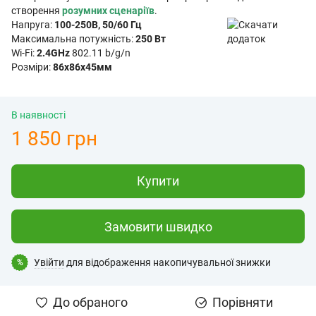
створення
розумних сценаріїв
.
Напруга:
100-250В, 50/60 Гц
Максимальна потужність:
250 Вт
Wi-Fi:
2.4GHz
802.11 b/g/n
Розміри:
86х86х45мм
В наявності
1 850 грн
Купити
Замовити швидко
Увійти
для відображення накопичувальної знижки
%
До обраного
Порівняти