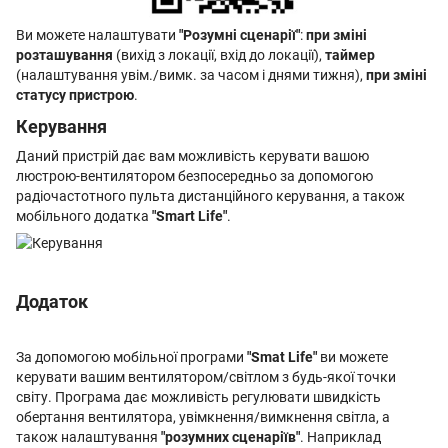
Ви можете налаштувати
"Розумні сценарії"
:
при зміні
розташування
(вихід з локації, вхід до локації),
таймер
(налаштування увім./вимк. за часом і днями тижня),
при зміні
статусу пристрою
.
Керування
Даний пристрій дає вам можливість керувати вашою
люстрою-вентилятором безпосередньо за допомогою
радіочастотного пульта дистанційного керування, а також
мобільного додатка
"Smart Life"
.
Додаток
За допомогою мобільної програми
"Smat Life"
ви можете
керувати вашим вентилятором/світлом з будь-якої точки
світу. Програма дає можливість регулювати швидкість
обертання вентилятора, увімкнення/вимкнення світла, а
також налаштування
"розумних сценаріїв"
. Наприклад