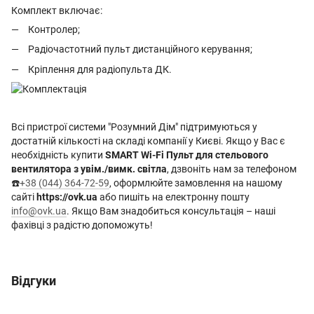
Комплект включає:
Контролер;
Радіочастотний пульт дистанційного керування;
Кріплення для радіопульта ДК.
Всі пристрої системи "Розумний Дім" підтримуються у
достатній кількості на складі компанії у Києві. Якщо у Вас є
необхідність купити
SMART Wi-Fi Пульт для стельового
вентилятора з увім./вимк. світла
, дзвоніть нам за телефоном
☎️
+38 (044) 364-72-59
, оформлюйте замовлення на нашому
сайті
https://ovk.ua
або пишіть на електронну пошту
info@ovk.ua
. Якщо Вам знадобиться консультація – наші
фахівці з радістю допоможуть!
Відгуки