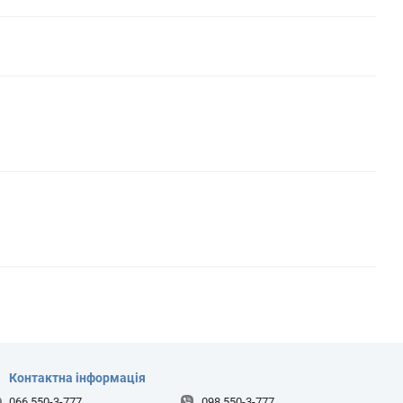
Контактна інформація
066 550-3-777
098 550-3-777