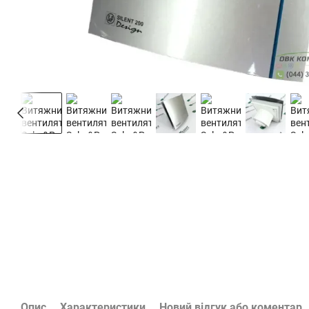
Опис
Характеристики
Новий відгук або коментар