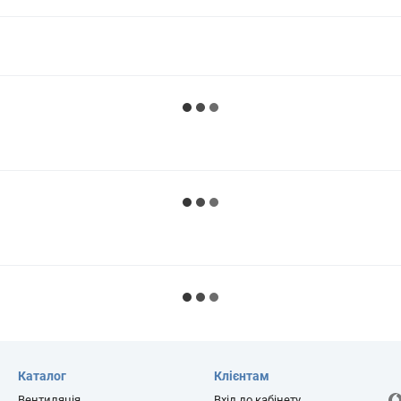
Каталог
Клієнтам
Вентиляція
Вхід до кабінету