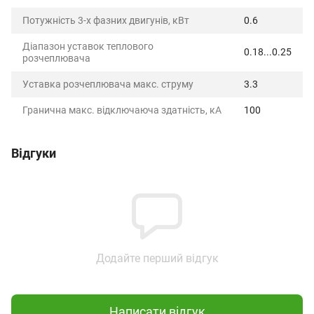
Потужність 3-х фазних двигунів, кВт
0.6
Діапазон уставок теплового
0.18...0.25
розчеплювача
Уставка розчеплювача макс. струму
3.3
Гранична макс. відключаюча здатність, кА
100
Відгуки
Додайте перший відгук
Написати відгук