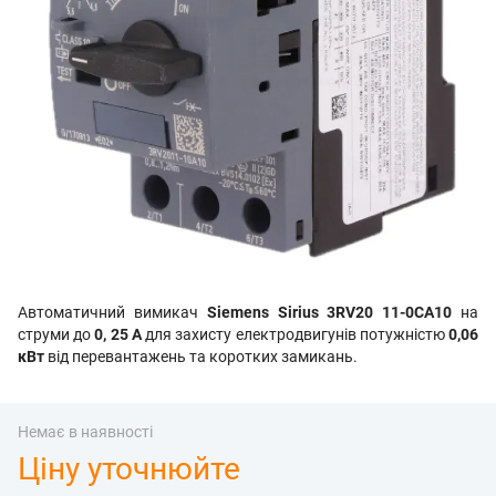
Автоматичний вимикач
Siemens Sirius 3RV20 11-0CA10
на
струми до
0, 25 А
для захисту електродвигунів потужністю
0,06
кВт
від перевантажень та коротких замикань.
Немає в наявності
Ціну уточнюйте