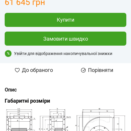
61 645 грн
Купити
Замовити швидко
Увійти
для відображення накопичувальної знижки
%
До обраного
Порівняти
Опис
Габаритні розміри