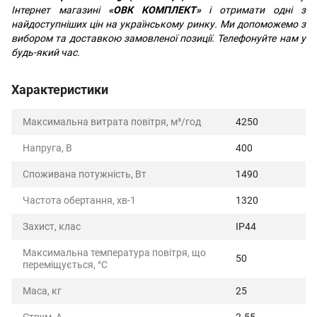
Інтернет магазині
«ОВК КОМПЛЕКТ»
і отримати одні з
найдоступніших цін на українському ринку. Ми допоможемо з
вибором та доставкою замовленої позиції. Телефонуйте нам у
будь-який час.
Характеристики
Максимальна витрата повітря, м³/год
4250
Напруга, В
400
Споживана потужність, Вт
1490
Частота обертання, хв-1
1320
Захист, клас
IP44
Максимальна температура повітря, що
50
переміщується, °C
Маса, кг
25