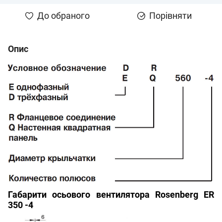
До обраного
Порівняти
Опис
Габарити осьового вентилятора Rosenberg
ER
350
-4