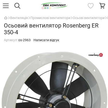
Вентиляція
Промислові вентилятори
Осьові вентилятори
Осьовий вентилятор Rosenberg ER
350-4
Артикул:
os-2963
Написати відгук