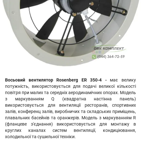
Восьовий вентилятор Rosenberg ER 350-4 -
має велику
потужність, використовується для подачі великої кількості
повітря при малих та середніх аеродинамічних опорах. Модель
з маркуванням Q (квадратна настінна панель)
використовується для вентиляції ресторанів, спортивних
залів, конференц залів, виробничих та складських приміщень,
плавальних басейнів та оранжерів. Модель з маркуванням R
(фланцеве з'єднання) використовується для монтажу в
круглих каналах систем вентиляції, кондиціювання,
холодильної та сушильної техніки.