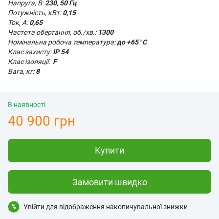
Напруга, В:
230, 50 Гц
Потужність, кВт:
0,15
Ток, А:
0,65
Частота обертання, об./хв.:
1300
Номінальна робоча температура:
до +65° C
Клас захисту:
IP 54
Клас ізоляції:
F
Вага, кг:
8
В наявності
40 900 грн
Купити
Замовити швидко
Увійти
для відображення накопичувальної знижки
%