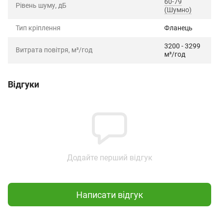
60-79
Рівень шуму, дБ
(Шумно)
Тип кріплення
Фланець
3200 - 3299
Витрата повітря, м³/год
м³/год
Відгуки
Додайте перший відгук
Написати відгук