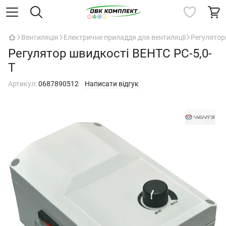
Вентиляція
Електричне приладдя для вентиляції
Регулятор
Регулятор швидкості ВЕНТС РС-5,0-
Т
Артикул:
0687890512
Написати відгук