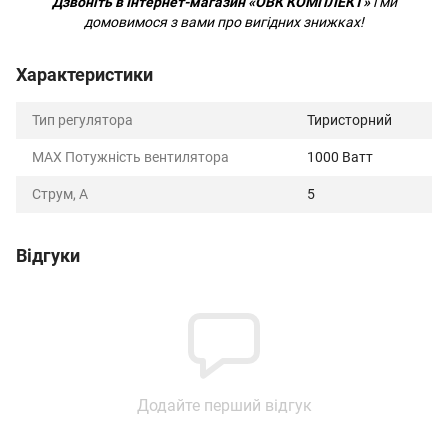
Дзвоніть в Інтернет-магазин «ОВК КОМПЛЕКТ»
і ми
домовимося з вами про вигідних знижках!
Характеристики
Тип регулятора
Тиристорний
MAX Потужність вентилятора
1000 Ватт
Струм, А
5
Відгуки
Додайте перший відгук