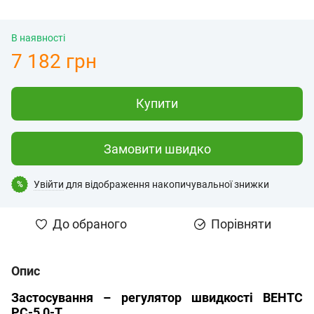
В наявності
7 182 грн
Купити
Замовити швидко
Увійти
для відображення накопичувальної знижки
%
До обраного
Порівняти
Опис
Застосування – регулятор швидкості ВЕНТС
РС-5,0-Т