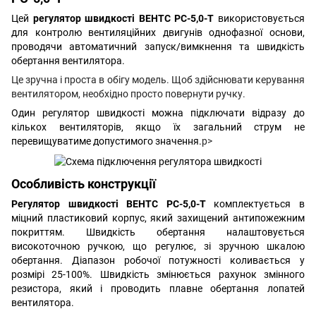
Цей
регулятор швидкості ВЕНТС РС-5,0-Т
використовується
для контролю вентиляційних двигунів однофазної основи,
проводячи автоматичний запуск/вимкнення та швидкість
обертання вентилятора.
Це зручна і проста в обігу модель. Щоб здійснювати керування
вентилятором, необхідно просто повернути ручку.
Один регулятор швидкості можна підключати відразу до
кількох вентиляторів, якщо їх загальний струм не
перевищуватиме допустимого значення.
p>
Особливість конструкції
Регулятор швидкості ВЕНТС РС-5,0-Т
комплектується в
міцний пластиковий корпус, який захищений антипожежним
покриттям. Швидкість обертання налаштовується
високоточною ручкою, що регулює, зі зручною шкалою
обертання. Діапазон робочої потужності коливається у
розмірі 25-100%. Швидкість змінюється рахунок змінного
резистора, який і проводить плавне обертання лопатей
вентилятора.