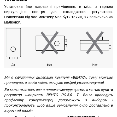
Установка йде всередині приміщення, в місці з гарною
циркуляцією повітря для охолодження регулятора.
Положення під час монтажу має бути таким, як зазначено на
малюнку.
Ми є офіційними дилерами компанії
«ВЕНТС»
, тому можемо
пропонувати своїм клієнтам дуже
вигідні
умови покупки!
Ви можете зв'язатися з нашими менеджерами, з метою купити
регулятор швидкості ВЕНТС РС-5,0- Т. Вони проведуть
професійну консультацію, допоможуть з вибором і
проконтролюють, щоб ваше замовлення було доставлено в
короткий термін.