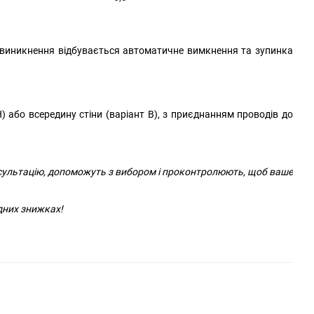
 виникнення відбувається автоматичне вимкнення та зупинка
) або всередину стіни (варіант В), з приєднанням проводів до
нсультацію, допоможуть з вибором і проконтролюють, щоб ваше
дних знижках!