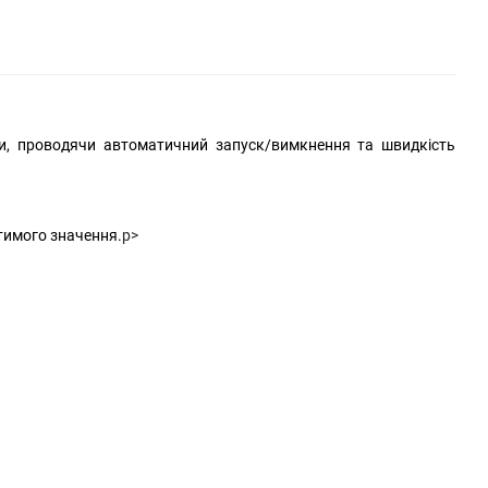
и, проводячи автоматичний запуск/вимкнення та швидкість
тимого значення.
p>