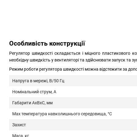
Особливість конструкції
Регулятор швидкості складається і міцного пластикового 
необхідну швидкість у вентиляторі та здійснювати запуск та зу
Режим роботи регулятора швидкості можна відстежити за доп
Напруга в мережі, В/50 Гц
Номінальний струм, А
Габарити АхВхС, мм
Max температура навколишнього середовища, °С
Захист
Маса, кг