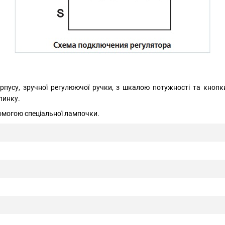
корпусу, зручної регулюючої ручки, з шкалою потужності та кно
пинку.
омогою спеціальної лампочки.