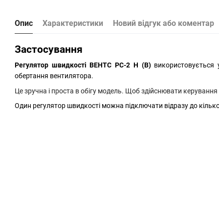
Опис
Характеристики
Новий відгук або коментар
Застосування
Регулятор швидкості ВЕНТС РС-2 Н (В)
використовується 
обертання вентилятора.
Це зручна і проста в обігу модель. Щоб здійснювати керування
Один регулятор швидкості можна підключати відразу до кільк