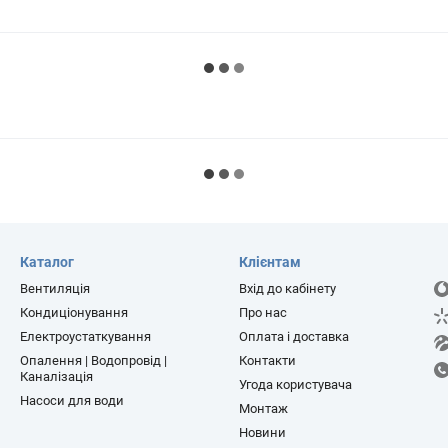
Каталог
Клієнтам
Вентиляція
Вхід до кабінету
Кондиціонування
Про нас
Електроустаткування
Оплата і доставка
Опалення | Водопровід |
Контакти
Каналізація
Угода користувача
Насоси для води
Монтаж
Новини