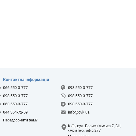
Контактна інформація
066 550-3-777
098 550-3-777
098 550-3-777
098 550-3-777
063 550-3-777
098 550-3-777
044 364-72-59
info@ovk.ua
Передзвонити вам?
Київ, вул. Бориспільська 7, БЦ
«АрмТек», офіс 277