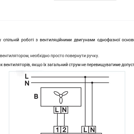
у спільній роботі з
вентиляційними
двигунами однофазної основ
 вентилятором, необхідно просто повернути ручку.
ох вентиляторів, якщо їх загальний струм не перевищуватиме допус