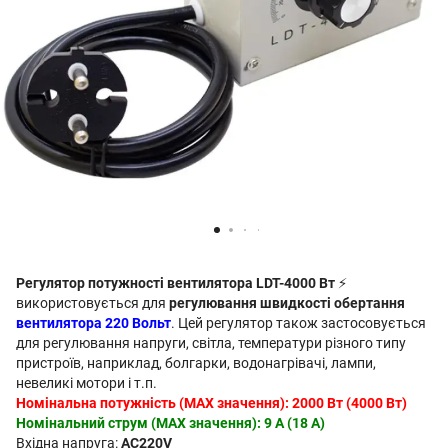
Регулятор потужності вентилятора LDT-4000 Вт
⚡
використовується для
регулювання швидкості обертання
вентилятора 220 Вольт
. Цей регулятор також застосовується
для регулювання напруги, світла, температури різного типу
пристроїв, наприклад, болгарки, водонагрівачі, лампи,
невеликі мотори і т.п.
Номінальна потужність (MAX значення): 2000 Вт (4000 Вт)
Номінальний струм (MAX значення): 9 А (18 А)
Вхідна напруга:
AC220V