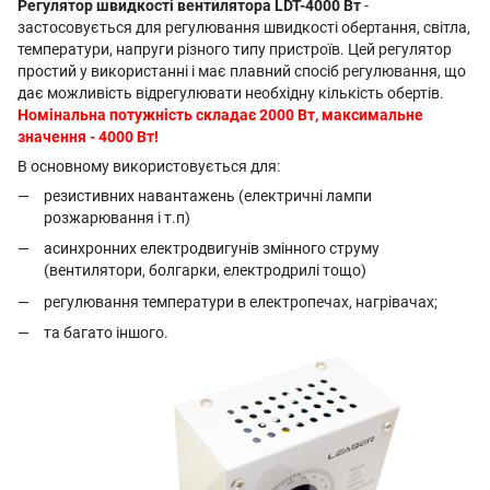
Регулятор швидкості вентилятора LDT-4000 Вт
-
застосовується для регулювання швидкості обертання, світла,
температури, напруги різного типу пристроїв. Цей регулятор
простий у використанні і має плавний спосіб регулювання, що
дає можливість відрегулювати необхідну кількість обертів.
Номінальна потужність складає 2000 Вт, максимальне
значення - 4000 Вт!
В основному використовується для:
резистивних навантажень (електричні лампи
розжарювання і т.п)
асинхронних електродвигунів змінного струму
(вентилятори, болгарки, електродрилі тощо)
регулювання температури в електропечах, нагрівачах;
та багато іншого.