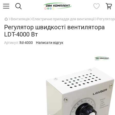
Вентиляція
Електричне приладдя для вентиляції
Регулятор
Регулятор швидкості вентилятора
LDT-4000 Вт
Артикул:
ltd-4000
Написати відгук