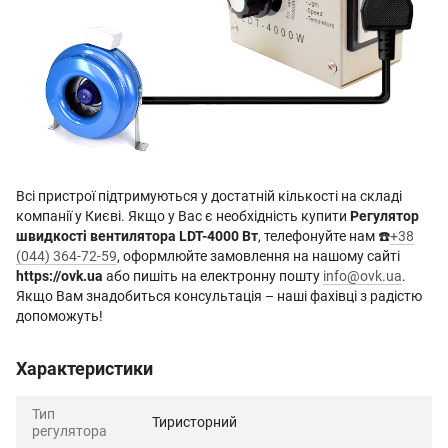
Всі пристрої підтримуються у достатній кількості на складі
компанії у Києві. Якщо у Вас є необхідність купити
Регулятор
швидкості вентилятора LDT-4000 Вт
, телефонуйте нам ☎️
+38
(044) 364-72-59
, оформлюйте замовлення на нашому сайті
https://ovk.ua
або пишіть на електронну пошту
info@ovk.ua
.
Якщо Вам знадобиться консультація – наші фахівці з радістю
допоможуть!
Характеристики
Тип
Тиристорний
регулятора