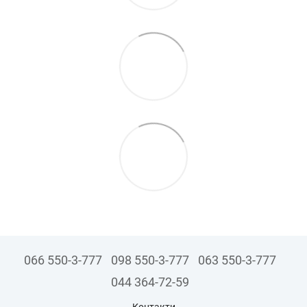
066 550-3-777
098 550-3-777
063 550-3-777
044 364-72-59
Контакти