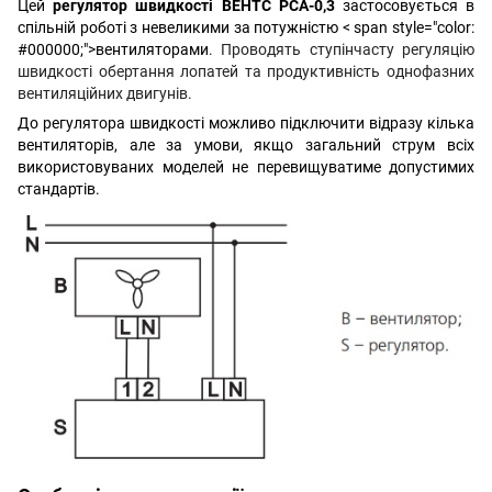
Цей
регулятор швидкості ВЕНТС РСА-0,3
застосовується в
спільній роботі з невеликими за потужністю < span style="color:
#000000;">вентиляторами
. Проводять ступінчасту регуляцію
швидкості обертання лопатей та продуктивність однофазних
вентиляційних двигунів.
До регулятора швидкості можливо підключити відразу кілька
вентиляторів, але за умови, якщо загальний струм всіх
використовуваних моделей не перевищуватиме допустимих
стандартів.