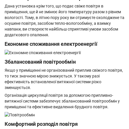
Дана установка крім того, що подає свіже повітря в
приміщення, ще й не змінює його температуру разом з рівнем
вологості. Тому, в літню пору року ви отримуєте охолоджене та
осушене повітря, засобом тепло-вологообміну, а взимку
навпаки, ви створюєте найбільш сприятливі умови засобом
додаткового опалення.
Економне споживання електроенергії
Збалансований повітрообмін
Якщо у приміщенні не організований приплив свіжого повітря,
то тиск значною мірою знижується. У такому разі
ефективність встановленої витяжної системи різко
зменшується.
Організація циркуляції повітря за допомогою припливно-
витяжної системи забезпечує збалансований повітрообмін у
приміщенні та ефективне видалення брудного повітря.
Комфортний розподіл повітря