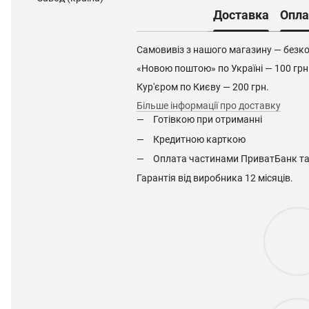
Доставка
Опла
Самовивіз з нашого магазину — безк
«Новою поштою» по Україні — 100 грн
Кур'єром по Києву — 200 грн.
Більше інформації про доставку
Готівкою при отриманні
Кредитною карткою
Оплата частинами ПриватБанк т
Гарантія від виробника 12 місяців.