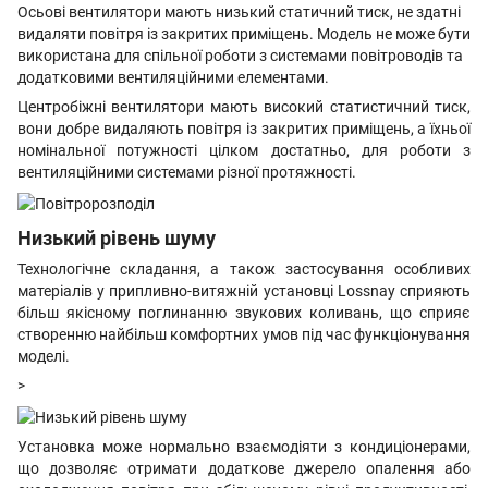
Осьові вентилятори мають низький статичний тиск, не здатні
видаляти повітря із закритих приміщень. Модель не може бути
використана для спільної роботи з системами повітроводів та
додатковими вентиляційними елементами.
Центробіжні вентилятори мають високий статистичний тиск,
вони добре видаляють повітря із закритих приміщень, а їхньої
номінальної потужності цілком достатньо, для роботи з
вентиляційними системами різної протяжності.
Низький рівень шуму
Технологічне складання, а також застосування особливих
матеріалів у припливно-витяжній установці Lossnay сприяють
більш якісному поглинанню звукових коливань, що сприяє
створенню найбільш комфортних умов під час функціонування
моделі.
>
Установка може нормально взаємодіяти з кондиціонерами,
що дозволяє отримати додаткове джерело опалення або