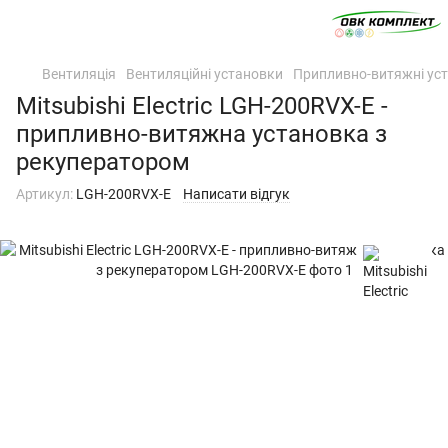
Вентиляція
Вентиляційні установки
Припливно-витяжні уст
Mitsubishi Electric LGH-200RVX-E -
припливно-витяжна установка з
рекуператором
Артикул:
LGH-200RVX-E
Написати відгук