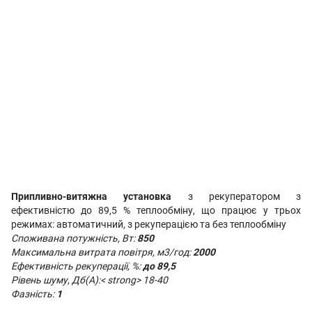
Припливно-витяжна
установка
з рекуператором з
ефективністю до 89,5 % теплообміну, що працює у трьох
режимах: автоматичний, з рекуперацією та без теплообміну
Споживана потужність, Вт:
850
Максимальна витрата повітря, м3/год:
2000
Ефективність рекуперації, %:
до 89,5
Рівень шуму, Дб(А):< strong> 18-40
Фазність:
1