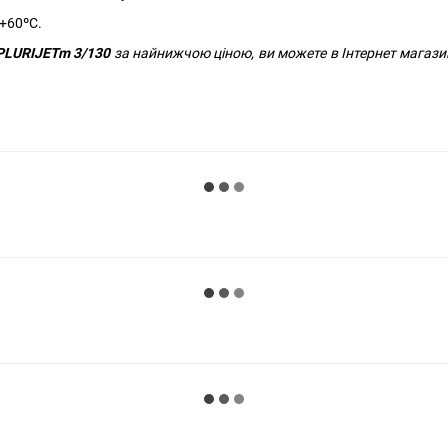
+60ºС.
PLURIJETm 3/130
за найнижчою ціною, ви можете в Інтернет магази