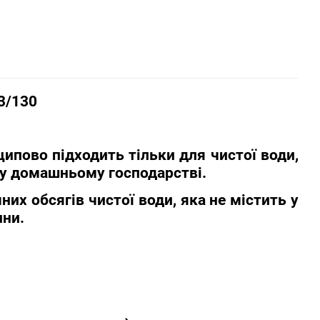
3/130
ипово підходить тільки для чистої води,
му домашньому господарстві.
их обсягів чистої води, яка не містить у
ини.