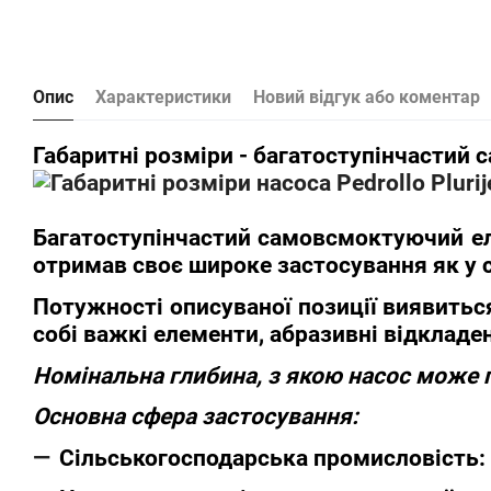
Опис
Характеристики
Новий відгук або коментар
Габаритні розміри - багатоступінчастий
Багатоступінчастий самовсмоктуючий ел
отримав своє широке застосування як у 
Потужності описуваної позиції виявиться
собі важкі елементи, абразивні відкладен
Номінальна глибина, з якою насос може 
Основна сфера застосування:
Сільськогосподарська промисловість: 