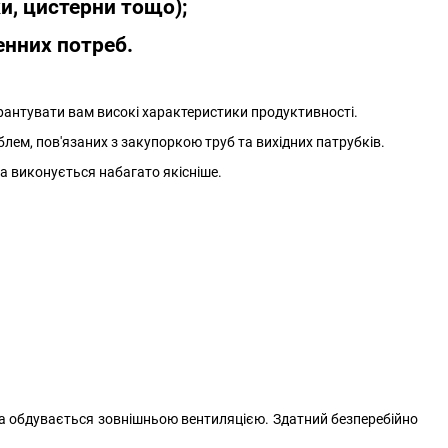
и, цистерни тощо);
енних потреб.
арантувати вам високі характеристики продуктивності.
блем, пов'язаних з закупоркою труб та вихідних патрубків.
а виконується набагато якісніше.
а обдувається зовнішньою вентиляцією. Здатний безперебійно