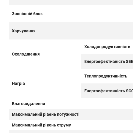
Зовнішній блок
Харчування
Холодопродуктивність
Охолодження
Енергоефективність SE
Теплопродуктивність
Нагрів
Енергоефективність SC
Влаговидалення
Максимальний рівень потужності
Максимальний рівень струму