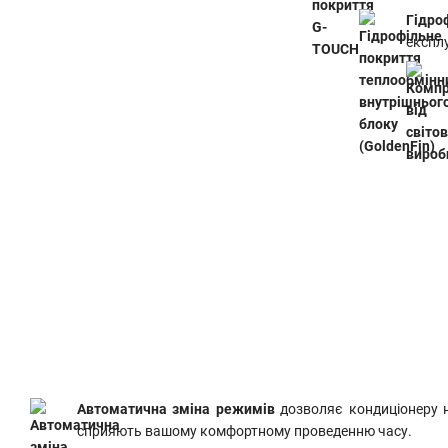
Гідро
експл
Автоматична зміна режимів
дозволяє кондиціонеру 
сприяють вашому комфортному проведенню часу.