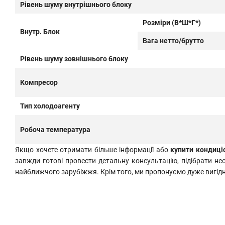
Рівень шуму внутрішнього блоку
Розміри (В*Ш*Г*)
Внутр. Блок
Вага нетто/брутто
Рівень шуму зовнішнього блоку
Компресор
Тип холодоагенту
Робоча температура
Якщо хочете отримати більше інформації або
купити кондиці
завжди готові провести детальну консультацію, підібрати н
найближчого зарубіжжя. Крім того, ми пропонуємо дуже вигідні