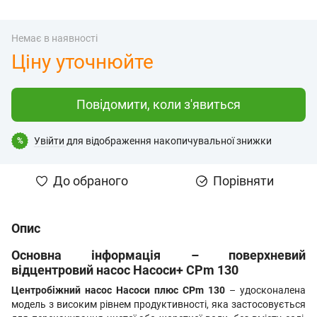
Немає в наявності
Ціну уточнюйте
Повідомити, коли з'явиться
Увійти
для відображення накопичувальної знижки
%
До обраного
Порівняти
Опис
Основна інформація – поверхневий
відцентровий насос Насоси+ CPm 130
Центробіжний насос Насоси плюс CPm 130
– удосконалена
модель з високим рівнем продуктивності, яка застосовується