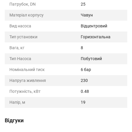
Патрубок, DN
25
Матеріал корпусу
Чавун
Вид насоса
Відцентровий
Тип установки
Горизонтальна
Вага, кг
8
Тип Насоса
Побутовий
Номінальний тиск
6 бар
Напруга живлення
230
Потужність, кВт
0.48
Напір, м
19
Відгуки