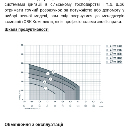
системами іригації, в сільському господарстві і т.д. Щоб
отримати точний розрахунок за потужністю або допомогу у
виборі певної моделі, вам слід звернутися до менеджерів
компанії «ОВК Комплект», які є професіоналами своєї справи.
Шкала продуктивності
Обмеження з експлуатації