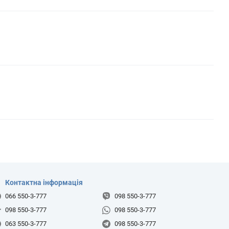
Контактна інформація
066 550-3-777
098 550-3-777
098 550-3-777
098 550-3-777
063 550-3-777
098 550-3-777