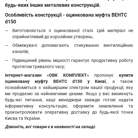
будь-яких інших металевих конструкцій.
Особливість конструкції - оцинкована муфта ВЕНТС
d150
Виготовляється з оцинкованої сталі. Цей матеріал не
сприйнятливий до корозійних утворень;
Обмежувачі допомагають стикуванню вентиляційних
каналів;
Підвищений рівень міцності гарантує продуктивну роботу
протягом тривалого часу;
Інтернет-магазин «ОВК КОМПЛЕКТ»
пропонує
купити
оцинковану муфту ВЕНТС d150 у Києві
, а також
познайомиться з найширшим спектром нашої продукції, яку
ми продаємо за найнижчими цінами. Якщо у вас виникнуть
будь-які питання, наші менеджери завжди готові надати
інформативну консультацію, оформити замовлення та
проконтролювати оперативну доставку до будь-якої точки
Києва та України.
Дзвоніть, всі товари є в наявності на складі.