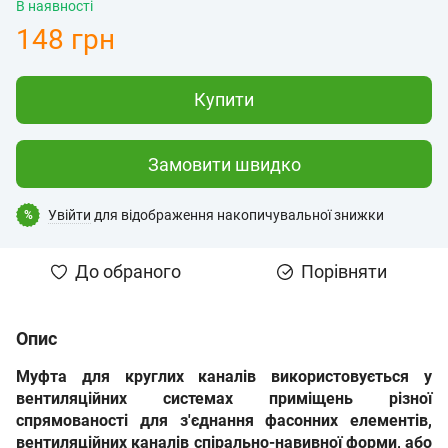
В наявності
148 грн
Купити
Замовити швидко
Увійти
для відображення накопичувальної знижки
%
До обраного
Порівняти
Опис
Муфта для круглих каналів
використовується
у
вентиляційних системах приміщень різної
спрямованості для з'єднання фасонних елементів,
вентиляційних каналів спірально-навивної форми, або