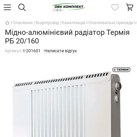
Опалення | Водопровід | Каналізація
Опалювальні прилади
Мідно-алюмінієвий радіатор Термія
РБ 20/160
Артикул:
t-201601
Написати відгук