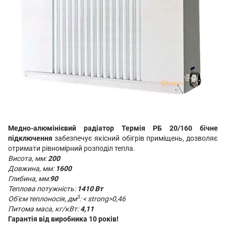
Медно-алюмінієвий радіатор Термія РБ 20/160 бічне
підключення
забезпечує якісний обігрів приміщень, дозволяє
отримати рівномірний розподіл тепла.
Висота, мм:
200
Довжина, мм:
1600
Глибина, мм:
90
Теплова потужність:
1410 Вт
3
Об'єм теплоносія, дм
: < strong>0,46
Питома маса, кг/кВт:
4,11
Гарантія від виробника 10 років!