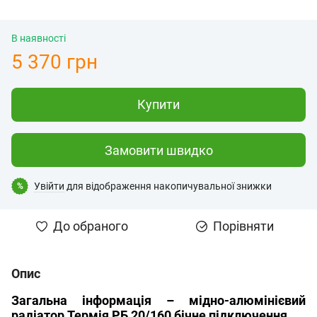
В наявності
5 370 грн
Купити
Замовити швидко
Увійти
для відображення накопичувальної знижки
%
До обраного
Порівняти
Опис
Загальна інформація – мідно-алюмінієвий
радіатор Термія РБ 20/160 бічне підключення