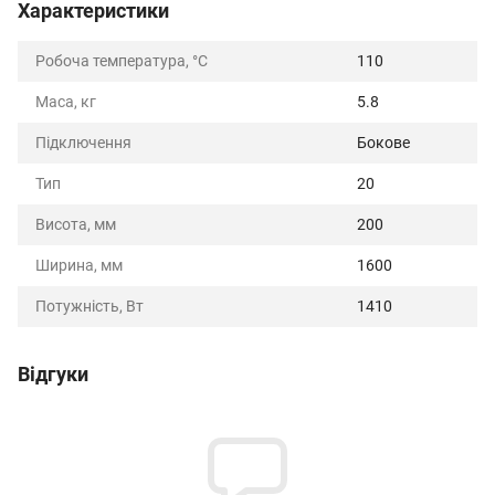
Характеристики
Робоча температура, °C
110
Маса, кг
5.8
Підключення
Бокове
Тип
20
Висота, мм
200
Ширина, мм
1600
Потужність, Вт
1410
Відгуки