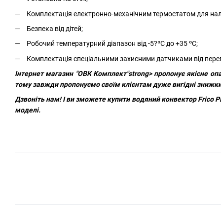
Комплектація електронно-механічним термостатом для на
Безпека від дітей;
Робочий температурний діапазон від -5?ºС до +35 ºС;
Комплектація спеціальними захисними датчиками від пере
Інтернет магазин "ОВК Комплект"strong>
пропонує якісне оп
тому завжди пропонуємо своїм клієнтам дуже вигідні знижки
Дзвоніть нам!
І ви зможете
купити водяний конвектор Frico 
моделі.