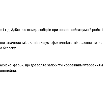
 і т.д. Здійснює швидке обігрів при повністю безшумній роботі.
 що значною мірою підвищує ефективність відведення тепла
.
а безпеку.
захисної фарби, що дозволяє запобігти корозійним утворенням,
ронштейни.