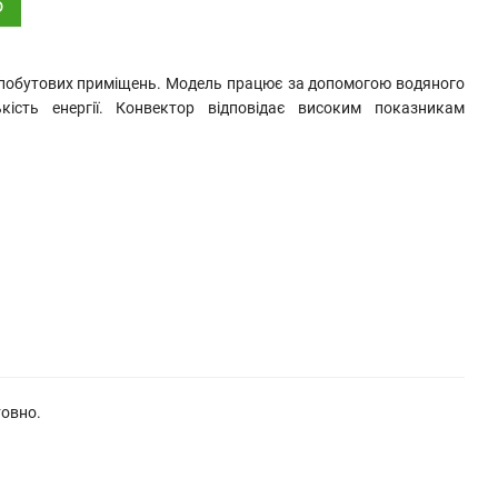
о
 побутових приміщень. Модель працює за допомогою водяного
кість енергії. Конвектор відповідає високим показникам
товно.