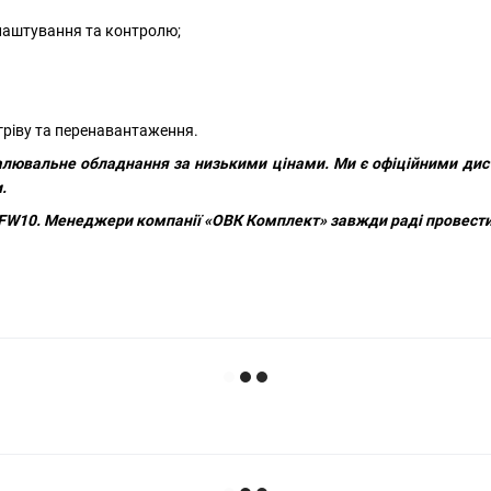
лаштування та контролю;
гріву та перенавантаження.
алювальне обладнання за низькими цінами. Ми є офіційними дист
.
PFW10
. Менеджери компанії
«ОВК Комплект»
завжди раді провести