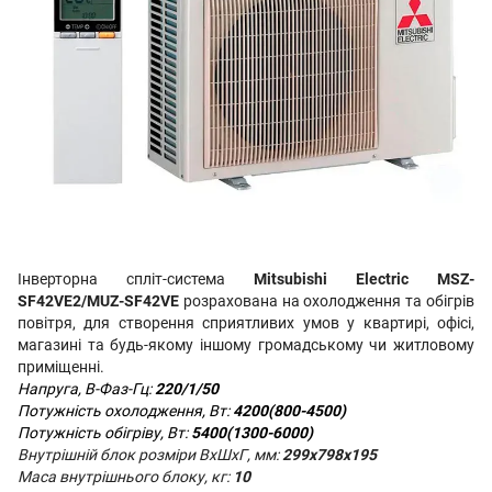
Інверторна спліт-система
Mitsubishi Electric MSZ-
SF42VE2/MUZ-SF42VE
розрахована на охолодження та обігрів
повітря, для створення сприятливих умов у квартирі, офісі,
магазині та будь-якому іншому громадському чи житловому
приміщенні.
Напруга, В-Фаз-Гц:
220/1/50
Потужність охолодження, Вт:
4200(800-4500)
Потужність обігріву, Вт:
5400(1300-6000)
Внутрішній блок розміри ВхШхГ, мм:
299х798х195
Маса внутрішнього блоку, кг:
10