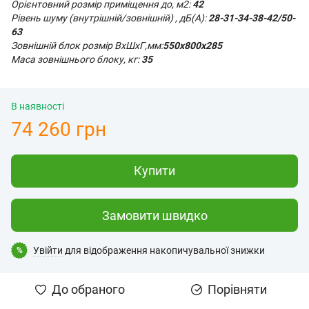
Орієнтовний розмір приміщення до, м2:
42
Рівень шуму (внутрішній/зовнішній) , дБ(А):
28-31-34-38-42
/50-
63
Зовнішній блок розмір ВхШхГ,мм:
550
х800x285
Маса зовнішнього блоку, кг:
35
В наявності
74 260 грн
Купити
Замовити швидко
Увійти
для відображення накопичувальної знижки
%
До обраного
Порівняти