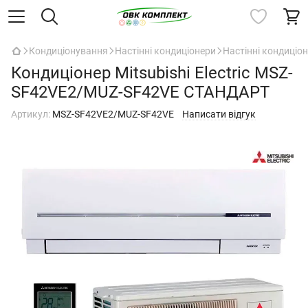
Кондиціонування
Настінні кондиціонери
Настінні кондиціоне
Кондиціонер Mitsubishi Electric MSZ-
SF42VE2/MUZ-SF42VE СТАНДАРТ
Артикул:
MSZ-SF42VE2/MUZ-SF42VE
Написати відгук