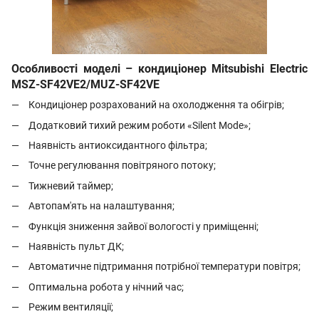
Особливості моделі – кондиціонер Mitsubishi Electric
MSZ-SF42VE2/MUZ-SF42VE
Кондиціонер розрахований на охолодження та обігрів;
Додатковий тихий режим роботи «Silent Mode»;
Наявність антиоксидантного фільтра;
Точне регулювання повітряного потоку;
Тижневий таймер;
Автопам'ять на налаштування;
Функція зниження зайвої вологості у приміщенні;
Наявність пульт ДК;
Автоматичне підтримання потрібної температури повітря;
Оптимальна робота у нічний час;
Режим вентиляції;