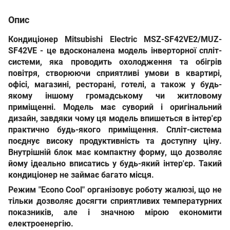
Опис
Кондиціонер Mitsubishi Electric MSZ-SF42VE2/MUZ-
SF42VE -
це вдосконалена модель інверторної спліт-
системи, яка проводить охолодження та обігрів
повітря, створюючи сприятливі умови в квартирі,
офісі, магазині, ресторані, готелі, а також у будь-
якому іншому громадському чи житловому
приміщенні. Модель має суворий і оригінальний
дизайн, завдяки чому ця модель впишеться в інтер'єр
практично будь-якого приміщення. Спліт-система
поєднує високу продуктивність та доступну ціну.
Внутрішній блок має компактну форму, що дозволяє
йому ідеально вписатись у будь-який інтер'єр. Такий
кондиціонер не займає багато місця.
Режим "Econo Cool" організовує роботу жалюзі, що не
тільки дозволяє досягти сприятливих температурних
показників, але і значною мірою економити
електроенергію.