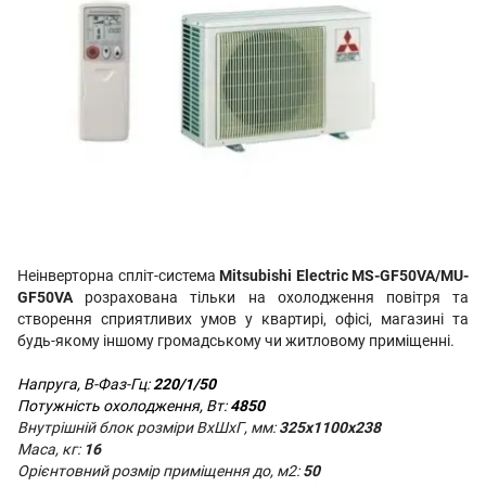
Неінверторна спліт-система
Mitsubishi Electric MS-GF50VA/MU-
GF50VA
розрахована тільки на охолодження повітря та
створення сприятливих умов у квартирі, офісі, магазині та
будь-якому іншому громадському чи житловому приміщенні.
Напруга, В-Фаз-Гц:
220/1/50
Потужність охолодження, Вт:
4850
Внутрішній блок розміри ВхШхГ, мм:
325х1100х238
Маса, кг:
16
Орієнтовний розмір приміщення до, м2:
50