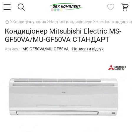
Кондиціонування
Настінні кондиціонери
Настінні кондиціоне
Кондиціонер Mitsubishi Electric MS-
GF50VA/MU-GF50VA СТАНДАРТ
Артикул:
MS-GF50VA/MU-GF50VA
Написати відгук