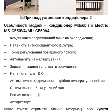
Особливості моделі – кондиціонер Mitsubishi Electric
MS-GF50VA/MU-GF50VA
Кондиціонер розрахований лише на охолодження;
Наявність антиоксидантного фільтра;
Точне регулювання повітряного потоку;
Автопам'ять на налаштування;
Зниження зайвої вологості в приміщенні;
Наявність пульт ДК;
Автоматичне підтримання потрібної температури повітря;
Оптимальна робота у нічний час;
Режим вентиляції;
Авторестарт.
Якщо хочете отримати більше інформації або
купити