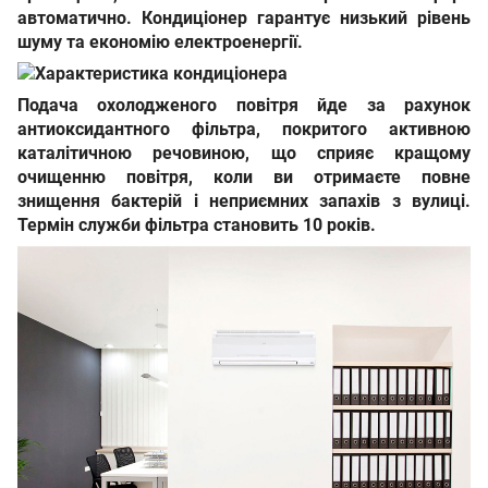
автоматично. Кондиціонер гарантує низький рівень
шуму та економію електроенергії.
Подача охолодженого повітря йде за рахунок
а
нтиоксидантного фільтра, покритого активною
каталітичною речовиною
, що сприяє кращому
очищенню повітря, коли ви отримаєте повне
знищення бактерій і неприємних запахів з вулиці.
Термін служби фільтра становить 10 років.