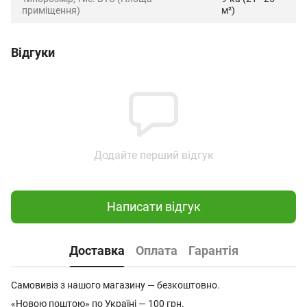
приміщення)
м²)
Відгуки
Додайте перший відгук
Написати відгук
Доставка
Оплата
Гарантія
Самовивіз з нашого магазину — безкоштовно.
«Новою поштою» по Україні — 100 грн.