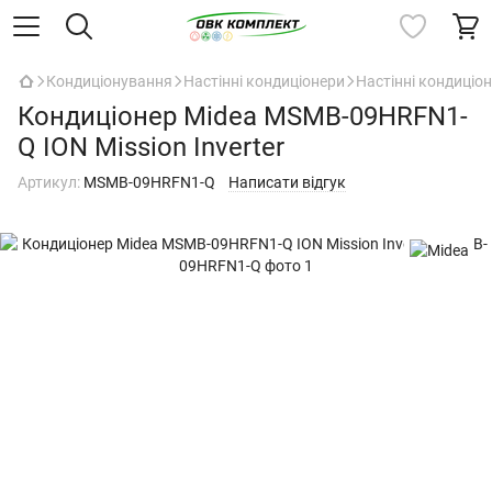
Кондиціонування
Настінні кондиціонери
Настінні кондиціо
Кондиціонер Midea MSMB-09HRFN1-
Q ION Mission Inverter
Артикул:
MSMB-09HRFN1-Q
Написати відгук