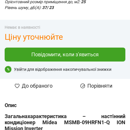
Орієнтовний розмір приміщення до, м2:
25
Рівень шуму, дБ(А):
37/ 23
Немає в наявності
Ціну уточнюйте
Повідомити, коли з'явиться
Увійти
для відображення накопичувальної знижки
%
До обраного
Порівняти
Опис
Загальнахарактеристика – настінний
кондиціонер Midea MSMB-09HRFN1-Q ION
Mission Inverter