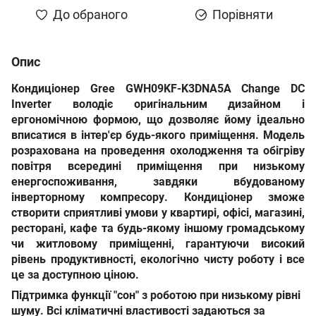
До обраного
Порівняти
Опис
Кондиціонер Gree GWH09KF-K3DNA5A Change DC
Inverter
володіє оригінальним дизайном і
ергономічною формою, що дозволяє йому ідеально
вписатися в інтер'єр будь-якого приміщення. Модель
розрахована на проведення охолодження та обігріву
повітря всередині приміщення при низькому
енергоспоживання, завдяки вбудованому
інверторному компресору. Кондиціонер зможе
створити сприятливі умови у квартирі, офісі, магазині,
ресторані, кафе та будь-якому іншому громадському
чи житловому приміщенні, гарантуючи високий
рівень продуктивності, екологічно чисту роботу і все
це за доступною ціною.
Підтримка функції "сон" з роботою при низькому рівні
шуму. Всі кліматичні властивості задаються за