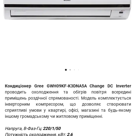
Кондиціонер Gree GWH09KF-K3DNA5A Change DC Inverter
проводить охолодження та обігрів повітря всередині
приміщень роздічної спрямованості. Модель комплектується
інверторним компресором, що дозволяє створювати
сприятливі умови у квартирі, офісі, магазині та будь-якому
іншому громадському чи житловому приміщенні.
Напруга, В-Фаз-Гц:
220/1/50
Потужність охолодження, кВт:
2,6