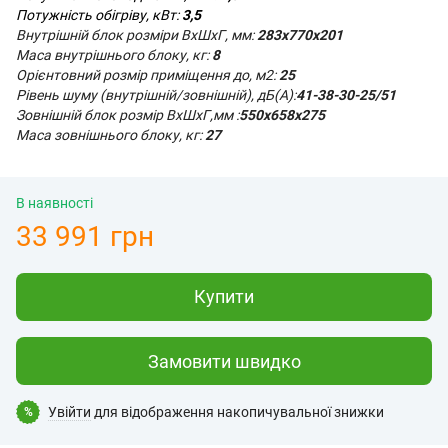
Потужність обігріву, кВт:
3,5
Внутрішній блок розміри ВхШхГ, мм:
283x770x201
Маса внутрішнього блоку, кг:
8
Орієнтовний розмір приміщення до, м2:
25
Рівень шуму (внутрішній/зовнішній), дБ(А):
41-38-30-25/51
Зовнішній блок розмір ВхШхГ,мм :
550x658x275
Маса зовнішнього блоку, кг:
27
В наявності
33 991 грн
Купити
Замовити швидко
Увійти
для відображення накопичувальної знижки
%