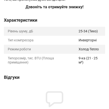
Дзвоніть та отримуйте знижку!
Характеристики
Рівень шуму, дБ
25-34 (Тихо)
Тип компресора
Инверторні
Режим роботи
Холод-Тепло
Типорозмір, тис. BTU (Площа
9-ка (21 - 25
приміщення)
м²)
Відгуки