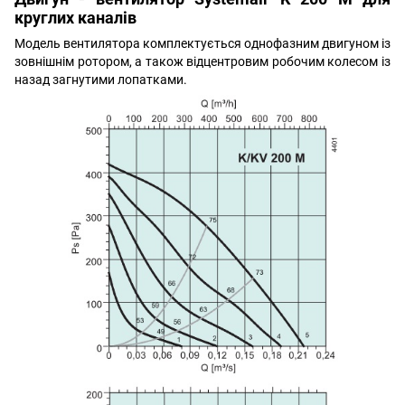
круглих каналів
Модель вентилятора комплектується однофазним двигуном із
зовнішнім ротором, а також відцентровим робочим колесом із
назад загнутими лопатками.