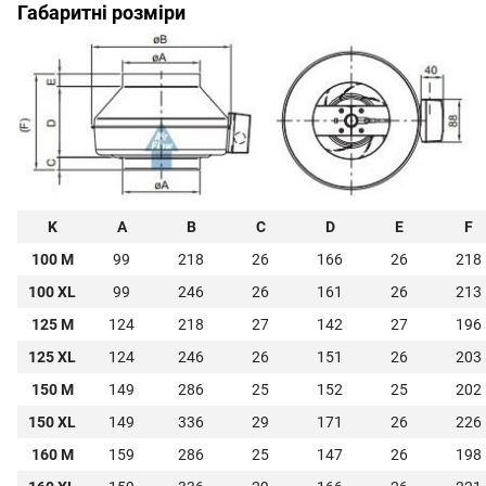
Габаритні розміри
K
A
B
C
D
E
F
100 M
99
218
26
166
26
218
100 XL
99
246
26
161
26
213
125 M
124
218
27
142
27
196
125 XL
124
246
26
151
26
203
150 M
149
286
25
152
25
202
150 XL
149
336
29
171
26
226
160 M
159
286
25
147
26
198