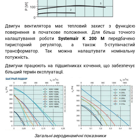
Двигун вентилятора має тепловий захист з функцією
повернення в початкове положення.
Для більш точного
налаштування роботи
Systemair K 200 М
передбачено
тиристорний регулятор, а також 5-ступінчастий
трансформатор. Так можна налаштувати номінальну
потужність.
Двигуни працюють на підшипниках кочення, що забезпечує
більший термін експлуатації.
Загальні аеродинамічні показники