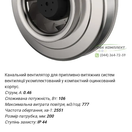
Канальний вентилятор
для припливно-витяжних систем
вентиляції укомплектований у компактний оцинкований
корпус.
Струм, А:
0.46
Споживана потужність, Вт:
106
Максимальна витрата повітря, м3/год:
777
Частота обертання, хв-1:
2551
Розмір патрубка, мм:
200
Ступінь захисту:
IP 44