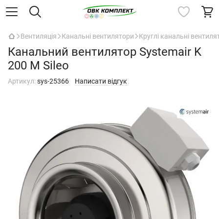
Вентиляція
Канальні вентилятори
Круглі канальні вентиля
Канальний вентилятор Systemair K
200 M Sileo
Артикул:
sys-25366
Написати відгук