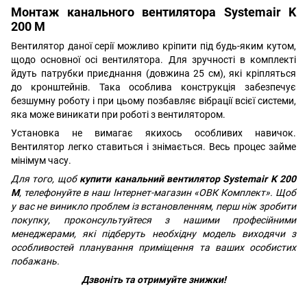
Монтаж канального вентилятора
Systemair K
200 М
Вентилятор даної серії можливо кріпити під будь-яким кутом,
щодо основної осі вентилятора. Для зручності в комплекті
йдуть патрубки приєднання (довжина 25 см), які кріпляться
до кронштейнів. Така особлива конструкція забезпечує
безшумну роботу і при цьому позбавляє вібрації всієї системи,
яка може виникати при роботі з вентилятором.
Установка не вимагає якихось особливих навичок.
Вентилятор легко ставиться і знімається. Весь процес займе
мінімум часу.
Для того, щоб
купити канальний вентилятор Systemair K 200
М
, телефонуйте в наш Інтернет-магазин «ОВК Комплект». Щоб
у вас не виникло проблем із встановленням, перш ніж зробити
покупку, проконсультуйтеся з нашими професійними
менеджерами, які підберуть необхідну модель виходячи з
особливостей планування приміщення та ваших особистих
побажань.
Дзвоніть та отримуйте знижки!