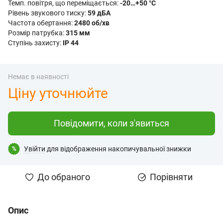
Темп. повітря, що переміщається:
-20…+50 °C
Рівень звукового тиску:
59 дБA
Частота обертання:
2480 об/хв
Розмір патрубка:
315 мм
Ступінь захисту:
IP 44
Немає в наявності
Ціну уточнюйте
Повідомити, коли з'явиться
Увійти
для відображення накопичувальної знижки
%
До обраного
Порівняти
Опис