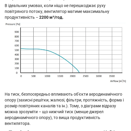
В ідеальних умовах, коли ніщо не перешкоджає руху
повітряного потоку, вентилятор матиме максимальну
продуктивність –
2200 м³/год.
На тиск, безпосередньо впливають об'єкти аеродинамічного
опору (захисні решітки, жалюзі, фільтри, протяжність, форма і
розмір повітряних каналів та ін.). Тому, з діаграми відразу
можна зрозуміти – що нижчий тиск (менше джерел
аеродинамічного опору), то вища продуктивність
вентилятора.