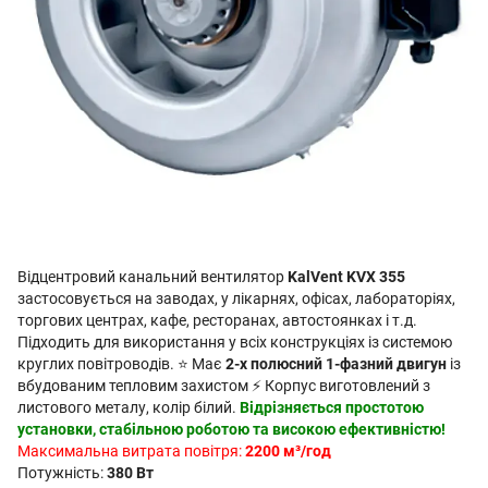
Відцентровий канальний вентилятор
KalVent KVX 355
застосовується на заводах, у лікарнях, офісах, лабораторіях,
торгових центрах, кафе, ресторанах, автостоянках і т.д.
Підходить для використання у всіх конструкціях із системою
круглих повітроводів. ⭐ Має
2-х полюсний 1-фазний двигун
із
вбудованим тепловим захистом ⚡ Корпус виготовлений з
листового металу, колір білий.
Відрізняється простотою
установки, стабільною роботою та високою ефективністю!
Максимальна витрата повітря:
2200 м³/год
Потужність:
380 Вт