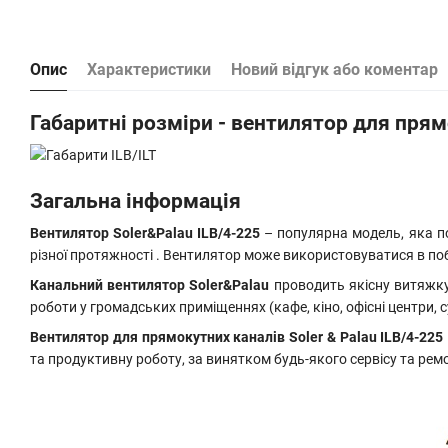
Опис
Характеристики
Новий відгук або коментар
Габаритні розміри - вентилятор для прям
Загальна інформація
Вентилятор Soler&Palau ILB/4-225
– популярна модель, яка по
різної протяжності . Вентилятор може використовуватися в побу
Канальний вентилятор Soler&Palau
проводить якісну витяжку
роботи у громадських приміщеннях (кафе, кіно, офісні центри,
Вентилятор для прямокутних каналів Soler & Palau ILB/4-225
та продуктивну роботу, за винятком будь-якого сервісу та рем