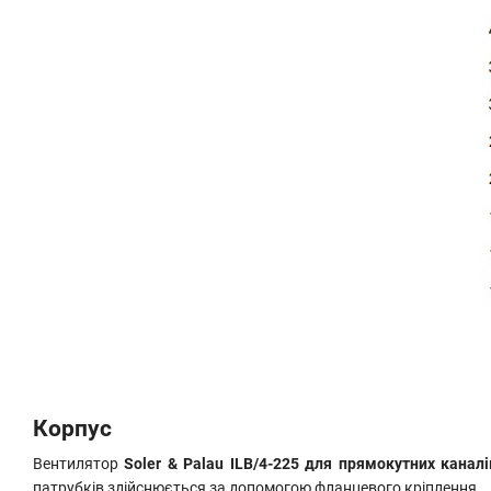
Корпус
Вентилятор
Soler & Palau ILB/4-225 для прямокутних каналі
патрубків здійснюється за допомогою фланцевого кріплення.