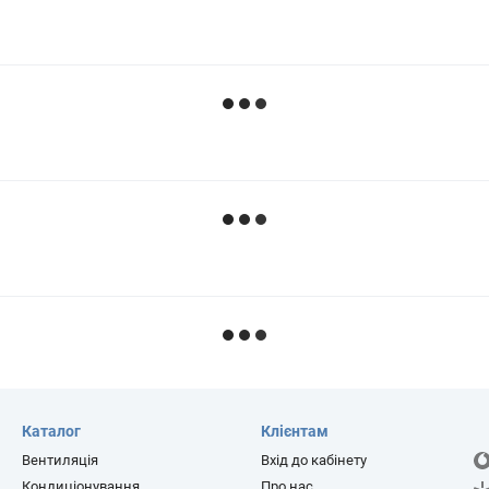
Каталог
Клієнтам
Вентиляція
Вхід до кабінету
Кондиціонування
Про нас