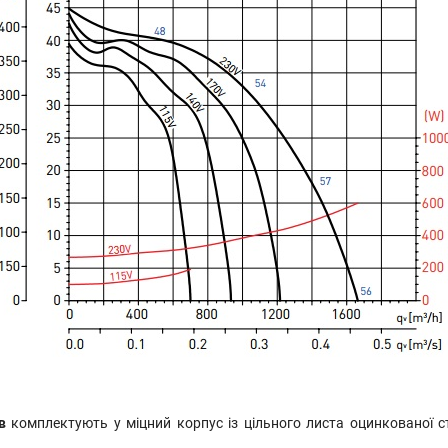
в
комплектують у міцний корпус із цільного листа оцинкованої ст