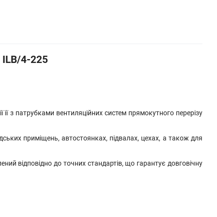
 ILB/4-225
її з патрубками вентиляційних систем прямокутного перерізу
ських приміщень, автостоянках, підвалах, цехах, а також для
ний відповідно до точних стандартів, що гарантує довговічну