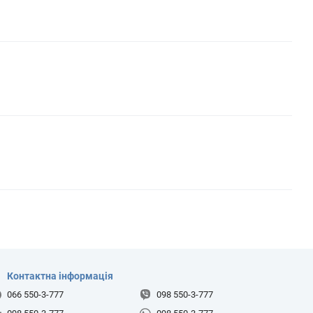
Контактна інформація
066 550-3-777
098 550-3-777