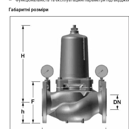
Функціональність та експлуатаційні параметри підтверджен
Габаритні розміри