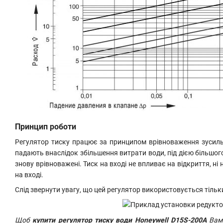
Принцип роботи
Регулятор тиску працює за принципом врівноваження зусиль.
падають внаслідок збільшення витрати води, під дією більшог
знову врівноважені. Тиск на вході не впливає на відкриття, н
на вході.
Слід звернути увагу, що цей регулятор використовується тільк
Щоб
купити регулятор тиску води Honeywell D15S-200A
Вам 