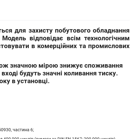
ься для захисту побутового обладнання
 Модель відповідає всім технологічним
стовувати в комерційних та промислових
також значною мірою знижує споживання
 вході будуть значні коливання тиску.
оку в установці.
0930, частина 6;