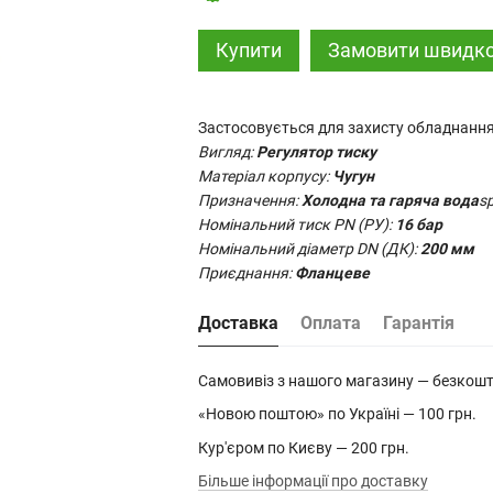
Купити
Замовити швидк
Застосовується для захисту обладнання
Вигляд
:
Регулятор тиску
Матеріал корпусу:
Чугун
Призначення:
Холодна та гаряча вода
s
Номінальний тиск PN (РУ)
:
16
бар
Номінальний діаметр DN (ДК):
200 мм
Приєднання:
Фланцеве
Доставка
Оплата
Гарантія
Самовивіз з нашого магазину — безкош
«Новою поштою» по Україні — 100 грн.
Кур'єром по Києву — 200 грн.
Більше інформації про доставку