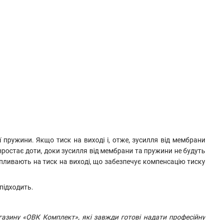
пружини. Якщо тиск на виході і, отже, зусилля від мембрани
зростає доти, доки зусилля від мембрани та пружини не будуть
 впливають на тиск на виході, що забезпечує компенсацію тиску
підходить.
азину «ОВК Комплект», які завжди готові надати професійну