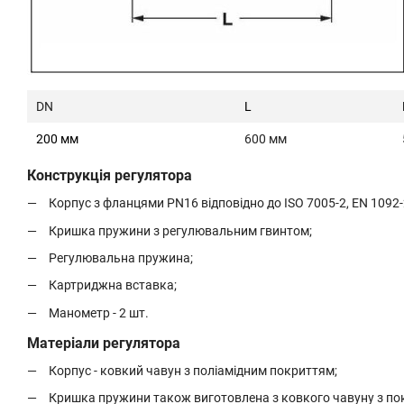
DN
L
200 мм
600 мм
Конструкція регулятора
Корпус з фланцями PN16 відповідно до ISO 7005-2, EN 1092-
Кришка пружини з регулювальним гвинтом;
Регулювальна пружина;
Картриджна вставка;
Манометр - 2 шт.
Матеріали регулятора
Корпус - ковкий чавун з поліамідним покриттям;
Кришка пружини також виготовлена ​​з ковкого чавуну з по