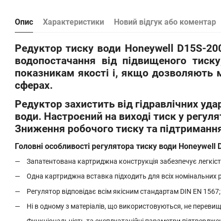
Опис
Характеристики
Новий відгук або коментар
Редуктор тиску води Honeywell D15S-200
водопостачання від підвищеного тиску
показникам якості і, якщо дозволяють 
сферах.
Редуктор захистить від гідравлічних уд
води. Настроєний на виході тиск у регуля
Зниження робочого тиску та підтримання 
Головні особливості регулятора тиску води Honeywell
Запатентована картриджна конструкція забезпечує легкіст
Одна картриджна вставка підходить для всіх номінальних р
Регулятор відповідає всім якісним стандартам DIN EN 1567;
Ні в одному з матеріалів, що використовуються, не перевищ