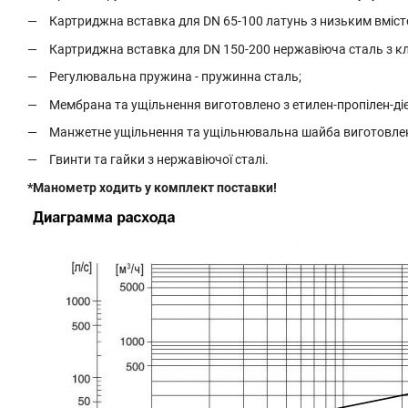
Картриджна вставка для DN 65-100 латунь з низьким вміст
Картриджна вставка для DN 150-200 нержавіюча сталь з к
Регулювальна пружина - пружинна сталь;
Мембрана та ущільнення виготовлено з етилен-пропілен-ді
Манжетне ущільнення та ущільнювальна шайба виготовлено
Гвинти та гайки з нержавіючої сталі.
*Манометр ходить у комплект поставки!