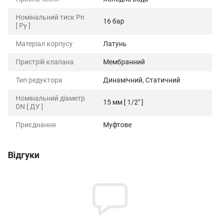
Номінальний тиск Pn
16 бар
[ Ру ]
Матеріал корпусу
Латунь
Пристрій клапана
Мембранний
Тип редуктора
Динамічний, Статичний
Номінальний діаметр
15 мм [ 1/2" ]
DN [ ДУ ]
Приєднання
Муфтове
Відгуки