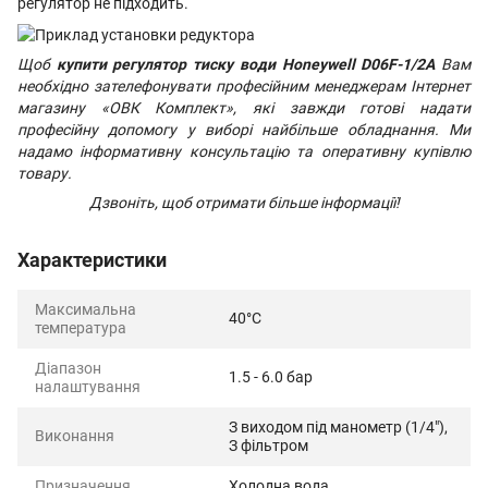
регулятор не підходить.
Щоб
купити регулятор тиску води Honeywell D06F-1/2A
Вам
необхідно зателефонувати професійним менеджерам Інтернет
магазину «ОВК Комплект», які завжди готові надати
професійну допомогу у виборі найбільше обладнання. Ми
надамо інформативну консультацію та оперативну купівлю
товару.
Дзвоніть, щоб отримати більше інформації!
Характеристики
Максимальна
40°С
температура
Діапазон
1.5 - 6.0 бар
налаштування
З виходом під манометр (1/4"),
Виконання
З фільтром
Призначення
Холодна вода