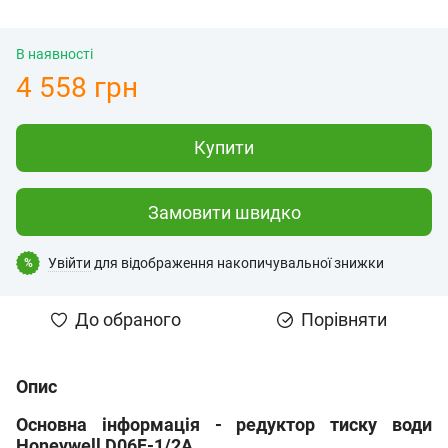
В наявності
4 558 грн
Купити
Замовити швидко
Увійти
для відображення накопичувальної знижки
%
До обраного
Порівняти
Опис
Основна інформація - редуктор тиску води
Honeywell D06F-1/2A