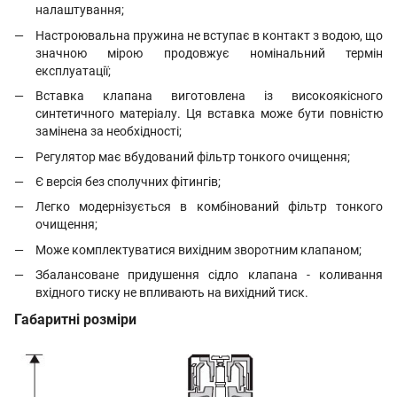
налаштування;
Настроювальна пружина не вступає в контакт з водою, що
значною мірою продовжує номінальний термін
експлуатації;
Вставка клапана виготовлена ​​із високоякісного
синтетичного матеріалу. Ця вставка може бути повністю
замінена за необхідності;
Регулятор має вбудований фільтр тонкого очищення;
Є версія без сполучних фітингів;
Легко модернізується в комбінований фільтр тонкого
очищення;
Може комплектуватися вихідним зворотним клапаном;
Збалансоване придушення сідло клапана - коливання
вхідного тиску не впливають на вихідний тиск.
Габаритні розміри