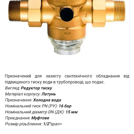
Призначений для
захисту сантехнічного обладнання від
підвищеного тиску води в трубопроводі, що подає.
Вигляд
:
Редуктор тиску
Матеріал корпусу:
Латунь
Призначення:
Холодна вода
Номінальний тиск PN (РУ)
:
16 бар
Номінальний діаметр DN (ДК):
15 мм
Приєднання:
Муфтове
Розмір різьблення:
1/2"
span>