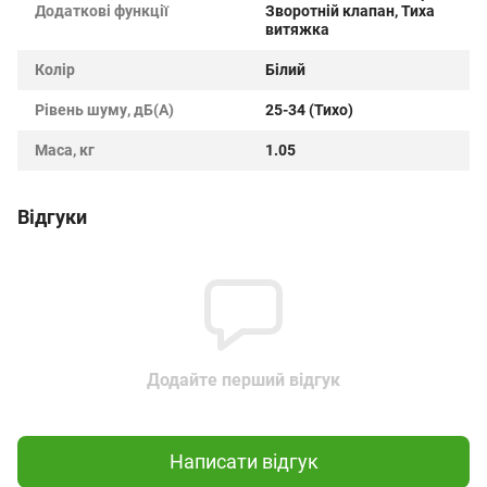
Додаткові функції
Зворотній клапан, Тиха
витяжка
Колір
Білий
Рівень шуму, дБ(А)
25-34 (Тихо)
Маса, кг
1.05
Відгуки
Додайте перший відгук
Написати відгук