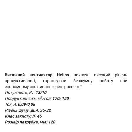
Витяжний вентилятор Helios
показує високий рівень
продуктивності, гарантуючи безшумну роботу при
економному споживанні електроенергії.
Потужність, Вт:
13
/10
3
Продуктивність, м
/год:
170/ 150
Ток, А:
0,09/0,08
Рівень шуму, дБА:
36/32
Клас захисту:
IP 45
Розмір патрубка, мм:
120