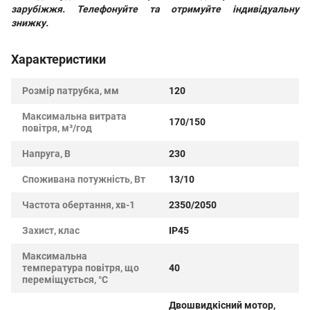
зарубіжжя. Телефонуйте та отримуйте індивідуальну
знижку.
Характеристики
Розмір патрубка, мм
120
Максимальна витрата
170/150
повітря, м³/год
Напруга, В
230
Споживана потужність, Вт
13/10
Частота обертання, хв-1
2350/2050
Захист, клас
IP45
Максимальна
температура повітря, що
40
переміщується, °C
Двошвидкісний мотор,