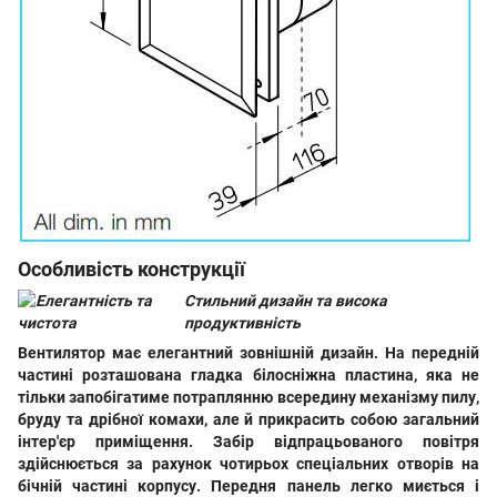
Особливість конструкції
Стильний дизайн та висока
продуктивність
Вентилятор має елегантний зовнішній дизайн. На передній
частині розташована гладка білосніжна пластина, яка не
тільки запобігатиме потраплянню всередину механізму пилу,
бруду та дрібної комахи, але й прикрасить собою загальний
інтер'єр приміщення. Забір відпрацьованого повітря
здійснюється за рахунок чотирьох спеціальних отворів на
бічній частині корпусу. Передня панель легко миється і