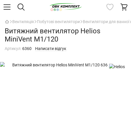
Вентиляція
Побутові вентилятори
Вентилятори для ванної 
Витяжний вентилятор Helios
MiniVent M1/120
Артикул:
6360
Написати відгук