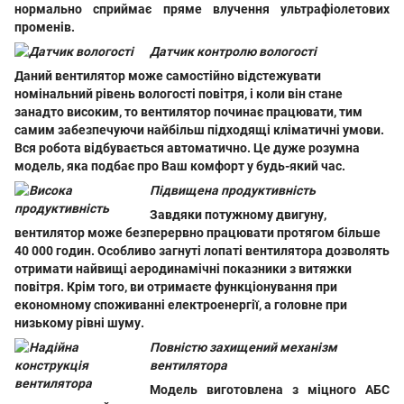
нормально сприймає пряме влучення ультрафіолетових
променів.
Датчик контролю вологості
Даний вентилятор може самостійно відстежувати
номінальний рівень вологості повітря, і коли він стане
занадто високим, то вентилятор починає працювати, тим
самим забезпечуючи найбільш підходящі кліматичні умови.
Вся робота відбувається автоматично. Це дуже розумна
модель, яка подбає про Ваш комфорт у будь-який час.
Підвищена продуктивність
Завдяки потужному двигуну,
вентилятор може безперервно працювати протягом більше
40 000 годин. Особливо загнуті лопаті вентилятора дозволять
отримати найвищі аеродинамічні показники з витяжки
повітря. Крім того, ви отримаєте функціонування при
економному споживанні електроенергії, а головне при
низькому рівні шуму.
Повністю захищений механізм
вентилятора
Модель виготовлена ​​з міцного АБС