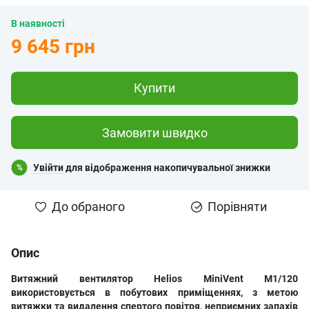
В наявності
9 645 грн
Купити
Замовити швидко
Увійти
для відображення накопичувальної знижки
%
До обраного
Порівняти
Опис
Витяжний вентилятор Helios MiniVent M1/120
використовується в побутових приміщеннях, з метою
витяжки та видалення спертого повітря, неприємних запахів