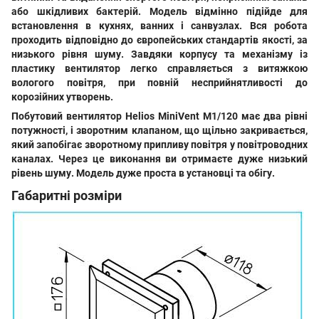
або шкідливих бактерій. Модель відмінно підійде для
встановлення в кухнях, ванних і санвузлах. Вся робота
проходить відповідно до європейських стандартів якості, за
низького рівня шуму. Завдяки корпусу та механізму із
пластику вентилятор легко справляється з витяжкою
вологого повітря, при повній несприйнятливості до
корозійних утворень.
Побутовий вентилятор Helios MiniVent M1/120
має два рівні
потужності, і зворотним клапаном, що щільно закривається,
який запобігає зворотному припливу повітря у повітроводних
каналах. Через це виконання ви отримаєте дуже низький
рівень шуму. Модель дуже проста в установці та обігу.
Габаритні розміри