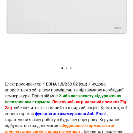
Електроконвектор ⚡
ЕВНА 1,5/230 С2 (сш)
⚡ чудово
впорається з обігрівом приміщень та підтримкою необхідної
температури. Пристрій має
2-ий клас захисту від ураження
електричним струмом.
Ленточний нагрівальний елемент Zig-
Zag
забезпечить ефективний та швидкий нагрів. Крім того, цей
конвектор має
функцію антизамерзання Anti-Frost
,
гарантуючи якісну роботу в будь-яку пору року. Керування
відбувається за допомогою
вбудованого термостата зі
ступінчастим регулятором потужності.
Ідеально підійде для