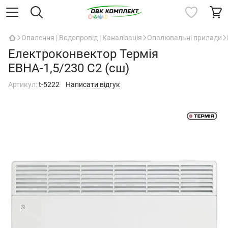
Опалення | Водопровід | Каналізація
Опалювальні прилади
Електроконвектор Термія
ЕВНА-1,5/230 С2 (сш)
Артикул:
t-5222
Написати відгук