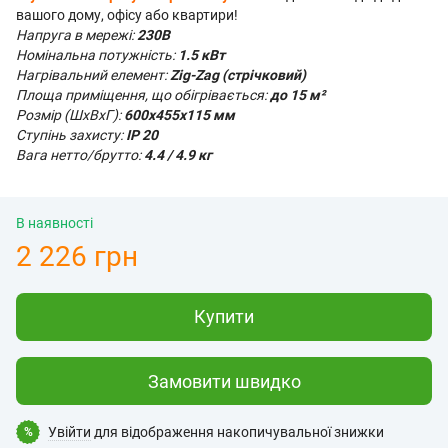
вашого дому, офісу або квартири!
Напруга в мережі:
230В
Номінальна потужність:
1.5 кВт
Нагрівальний елемент:
Zig-Zag (стрічковий)
Площа приміщення, що обігрівається:
до 15 м²
Розмір (ШхВхГ):
600х455х115 мм
Ступінь захисту:
IP 20
Вага нетто/брутто:
4.4 / 4.9 кг
В наявності
2 226 грн
Купити
Замовити швидко
Увійти
для відображення накопичувальної знижки
%