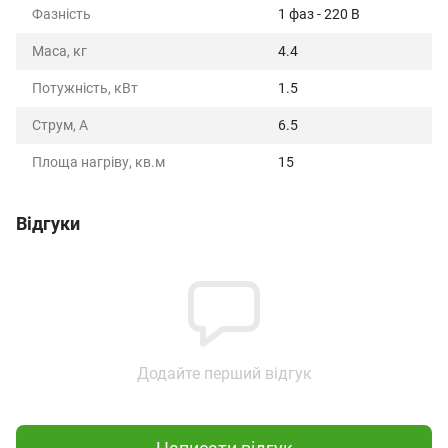
Фазність
1 фаз - 220 В
Маса, кг
4.4
Потужність, кВт
1.5
Струм, А
6.5
Площа нагріву, кв.м
15
Відгуки
Додайте перший відгук