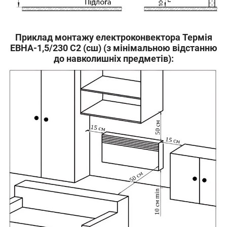
Приклад монтажу електроконвектора Термія
ЕВНА-1,5/230 С2 (сш) (з мінімальною відстанню
до навколишніх предметів):