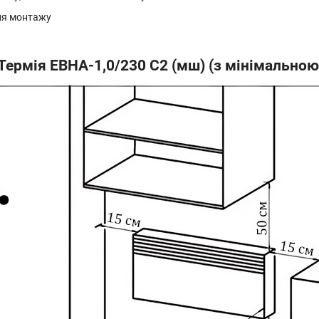
рмія ЕВНА-1,0/230 С2 (мш) (з мінімальною