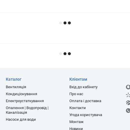
Каталог
Клієнтам
Вентиляція
Вхід до кабінету
Кондиціонування
Про нас
Електроустаткування
Оплата і доставка
Опалення | Водопровід |
Контакти
Каналізація
Угода користувача
Насоси для води
Монтаж
Новини