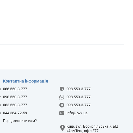
Контактна інформація
066 550-3-777
098 550-3-777
098 550-3-777
098 550-3-777
063 550-3-777
098 550-3-777
044 364-72-59
info@ovk.ua
Передзвонити вам?
Київ, вул. Бориспільська 7, БЦ
«АрмТек», офіс 277