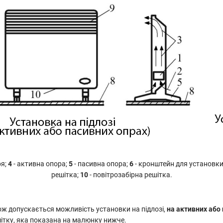
ря;
4
- активна опора;
5
- пасивна опора;
6
- кронштейн для установки 
решітка;
10
- повітрозабірна решітка.
кож допускається можливість установки на підлозі,
на активних або
ітку, яка показана на малюнку нижче.