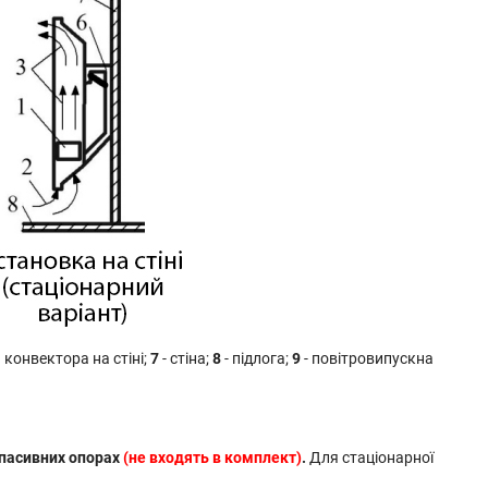
конвектора на стіні;
7
- стіна;
8
- підлога;
9
- повітровипускна
 пасивних опорах
(не входять в комплект)
.
Для стаціонарної