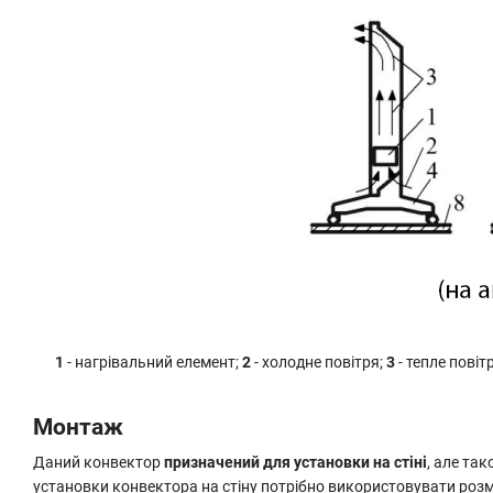
1
- нагрівальний елемент;
2
- холодне повітря;
3
- тепле повіт
Монтаж
Даний конвектор
призначений для установки на стіні
, але та
установки конвектора на стіну потрібно використовувати розм