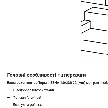
Головні особливості та переваги
Електроконвектор Термія ЕВНА-1,0/230 С2 (мш)
має ряд особл
Цілодобове використання;
Функція Anti-Frost;
Безшумна робота;