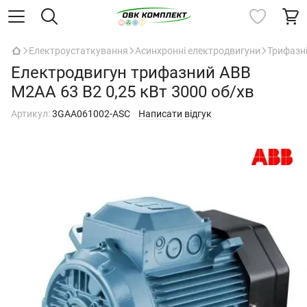
Електроустаткування
Асинхронні електродвигуни
Трифазн
Електродвигун трифазний ABB
M2AA 63 B2 0,25 кВт 3000 об/хв
Артикул:
3GAA061002-ASC
Написати відгук