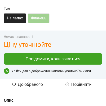
Тип
На лапах
Фланець
Немає в наявності
Ціну уточнюйте
Повідомити, коли з'явиться
Увійти
для відображення накопичувальної знижки
%
До обраного
Порівняти
Опис