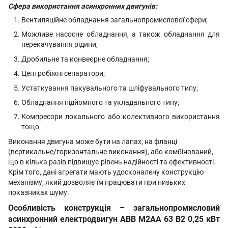
Сфера використання асинхронних двигунів:
Вентиляційне обладнання загальнопромислової сфери;
Можливе насосне обладнання, а також обладнання для
перекачування рідини;
Дробильне та конвеєрне обладнання;
Центробіжні сепаратори;
Устаткування пакувального та шліфувального типу;
Обладнання підйомного та укладального типу;
Компресори локального або колективного використання
тощо
Виконання двигуна може бути на лапах, на фланці
(вертикальне/горизонтальне виконання), або комбінований,
що в кілька разів підвищує рівень надійності та ефективності.
Крім того, дані агрегати мають удосконалену конструкцію
механізму, який дозволяє їм працювати при низьких
показниках шуму.
Особливість конструкція – загальнопромисловий
асинхронний електродвигун ABB M2AA 63 B2 0,25 кВт