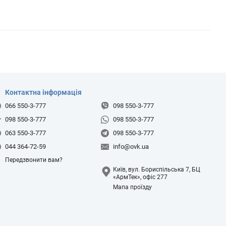
Контактна інформація
066 550-3-777
098 550-3-777
098 550-3-777
098 550-3-777
063 550-3-777
098 550-3-777
044 364-72-59
info@ovk.ua
Передзвонити вам?
Київ, вул. Бориспільська 7, БЦ
«АрмТек», офіс 277
Мапа проїзду