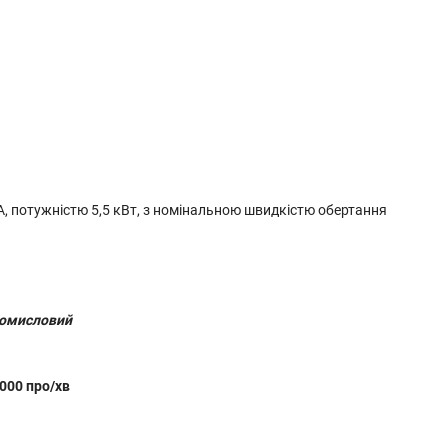
 потужністю 5,5 кВт, з номінальною швидкістю обертання
ромисловий
000 про/хв