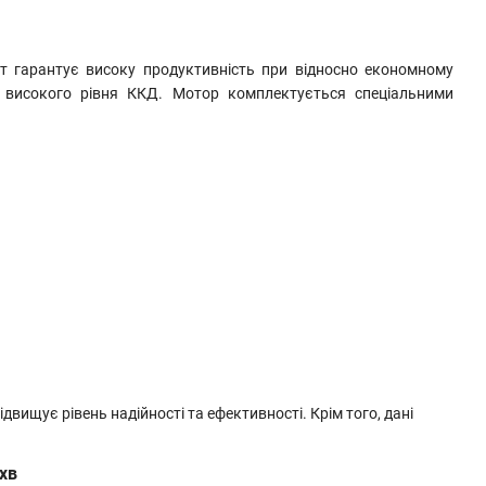
т гарантує високу продуктивність при відносно економному
 високого рівня ККД. Мотор комплектується спеціальними
вищує рівень надійності та ефективності. Крім того, дані
хв