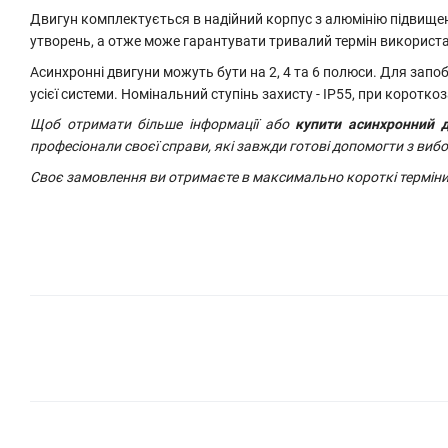
Двигун комплектується в надійний корпус з алюмінію підвище
утворень, а отже може гарантувати тривалий термін використа
Асинхронні двигуни можуть бути на 2, 4 та 6 полюси. Для за
усієї системи. Номінальний ступінь захисту - IP55, при коротк
Щоб отримати більше інформації або
купити асинхронний 
професіонали своєї справи, які завжди готові допомогти з виб
Своє замовлення ви отримаєте в максимально короткі терміни, 