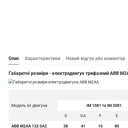
Опис
Характеристики
Новий відгук або коментар
Габаритні розміри - електродвигун трифазний ABB M2A
Модель ел.двигуна
IM 1081 та IM 3081
D
GA
F
E
ABB M2AA 132 SA2
38
41
10
80