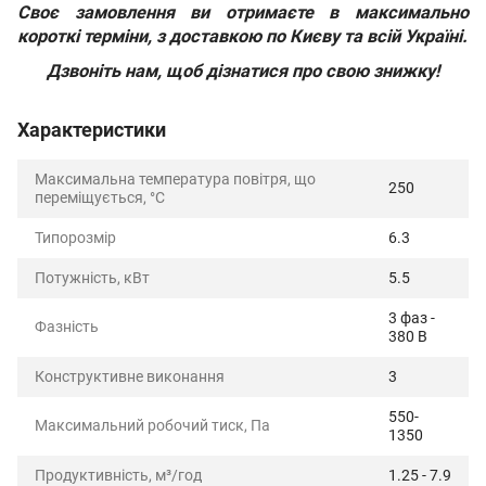
Своє замовлення ви отримаєте в максимально
короткі терміни, з доставкою по Києву та всій Україні.
Дзвоніть нам, щоб дізнатися про свою знижку!
Характеристики
Максимальна температура повітря, що
250
переміщується, °C
Типорозмір
6.3
Потужність, кВт
5.5
3 фаз -
Фазність
380 В
Конструктивне виконання
3
550-
Максимальний робочий тиск, Па
1350
Продуктивність, м³/год
1.25 - 7.9