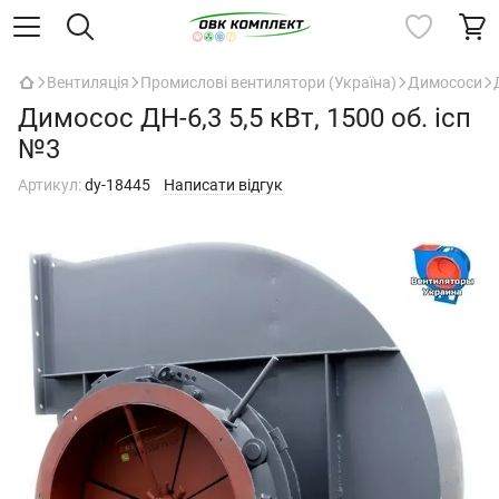
Вентиляція
Промислові вентилятори (Україна)
Димососи
Димосос ДН-6,3 5,5 кВт, 1500 об. ісп
№3
Артикул:
dy-18445
Написати відгук