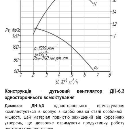
Конструкція – дутьовий вентилятор ДН-6,3
одностороннього всмоктування
Димосос
ДН-6,3
одностороннього всмоктування
комплектується в корпус з карбонованої сталі особливої ​​
міцності
.
Цей матеріал повністю захищений від корозійних
утворень, що дозволяє отримувати продуктивну роботу
протягом тривалого часу.