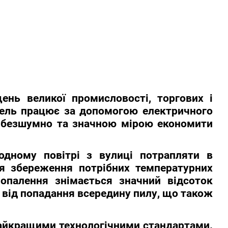
ень великої промисловості, торгових і
одель працює за допомогою електричного
о безшумно та значною мірою економити
одному повітрі з вулиці потрапляти в
я збереження потрібних температурних
 опалення знімається значний відсоток
я від попадання всередину пилу, що також
 найкращими технологічними стандартами.