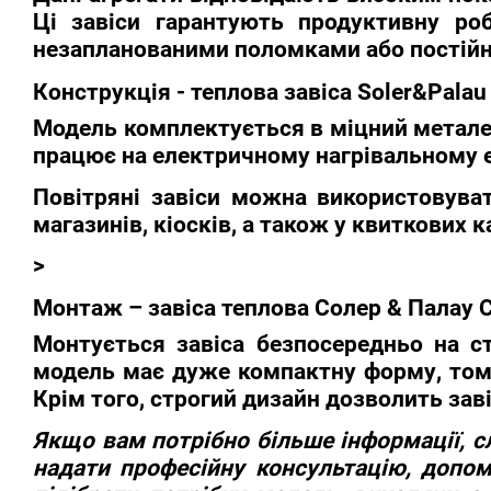
Ці завіси гарантують продуктивну роб
незапланованими поломками або постійн
Конструкція - теплова завіса Soler&Palau
Модель комплектується в міцний металев
працює на електричному нагрівальному 
Повітряні завіси можна використовуват
магазинів, кіосків, а також у квиткових к
>
Монтаж – завіса теплова Солер & Палау 
Монтується завіса безпосередньо на с
модель має дуже компактну форму, тому
Крім того, строгий дизайн дозволить заві
Якщо вам потрібно більше інформації, 
надати професійну консультацію, допомо