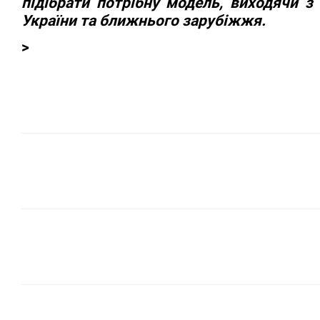
підібрати потрібну модель, виходячи з
України та ближнього зарубіжжя.
>