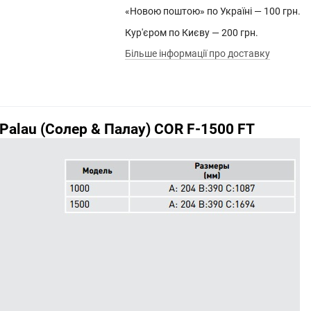
«Новою поштою» по Україні — 100 грн.
Кур'єром по Києву — 200 грн.
Більше інформації про доставку
&Palau (Солер & Палау) COR F-1500 FT