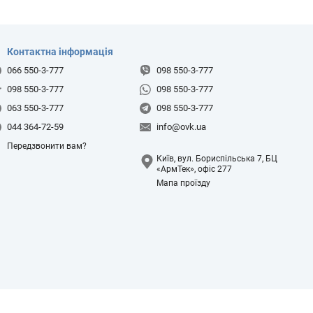
Контактна інформація
066 550-3-777
098 550-3-777
098 550-3-777
098 550-3-777
063 550-3-777
098 550-3-777
044 364-72-59
info@ovk.ua
Передзвонити вам?
Київ, вул. Бориспільська 7, БЦ
«АрмТек», офіс 277
Мапа проїзду