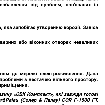
озбавлення від проблем, пов'язаних із
яка запобігає утворенню корозії. Завіса
дверних або віконних отворах невеликих
енням до мережі електроживлення. Дана
проблеми з нестачею вільного простору.
 приміщення.
азину «ОВК Комплект»
, які завжди готові
er&Palau (Солер & Палау) COR F-1500 FT,