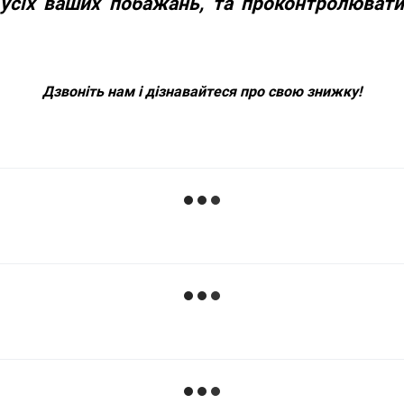
 усіх ваших побажань, та проконтролюват
Дзвоніть нам і дізнавайтеся про свою знижку!