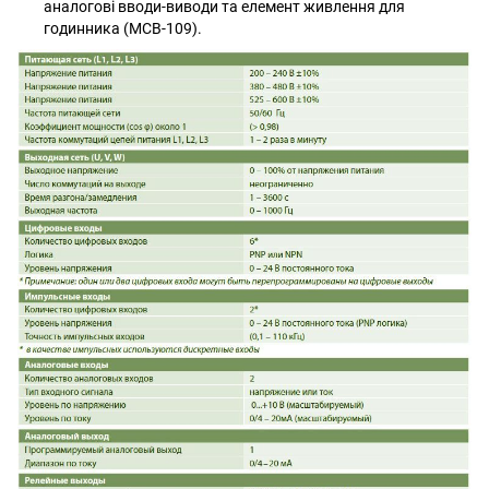
аналогові вводи-виводи та елемент живлення для
годинника (MCB-109).