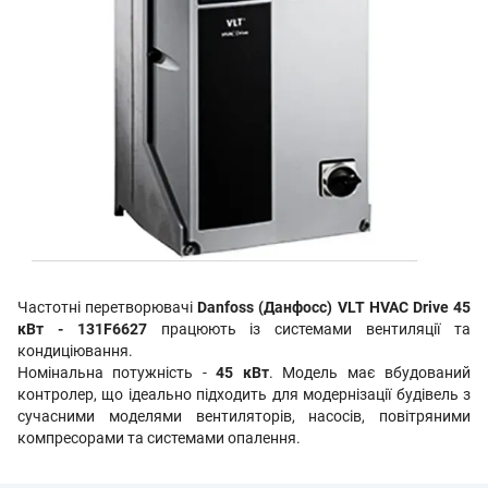
Частотні перетворювачі
Danfoss (Данфосс) VLT HVAC Drive 45
кВт - 131F6627
працюють із системами вентиляції та
кондиціювання.
Номінальна потужність -
45 кВт
.
Модель має вбудований
контролер, що ідеально підходить для модернізації будівель з
сучасними моделями вентиляторів, насосів, повітряними
компресорами та системами опалення.