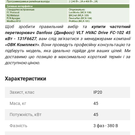
Щоб зробити правильний вибір та
купити частотний
перетворювач
Danfoss (Данфосс) VLT HVAC Drive FC-102 45
кВт - 131F6627
, вам слід зв'язатися з менеджерами компанії
«ОВК Комплект»
. Вони проведуть професійну консультацію та
підберуть модель, яка ідеально підійде для ваших цілей. Ми
доставимо цю позицію в максимально короткий термін і за
доступною ціною.
Характеристики
Захист, клас
IP20
Маса, кг
45
Потужність, кВт
45
Фазність
3 фаз - 380 В